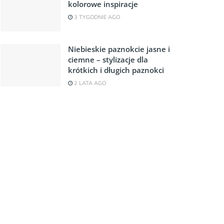
kolorowe inspiracje
3 TYGODNIE AGO
Niebieskie paznokcie jasne i
ciemne – stylizacje dla
krótkich i długich paznokci
2 LATA AGO