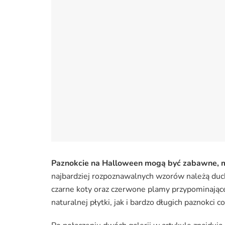
Paznokcie na Halloween mogą być zabawne, m
najbardziej rozpoznawalnych wzorów należą duchy
czarne koty oraz czerwone plamy przypominają
naturalnej płytki, jak i bardzo długich paznokci cof