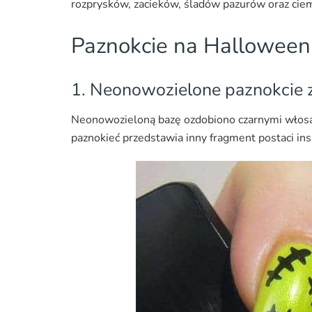
rozprysków, zacieków, śladów pazurów oraz ci
Paznokcie na Halloween –
1. Neonowozielone paznokcie 
Neonowozieloną bazę ozdobiono czarnymi włosa
paznokieć przedstawia inny fragment postaci 