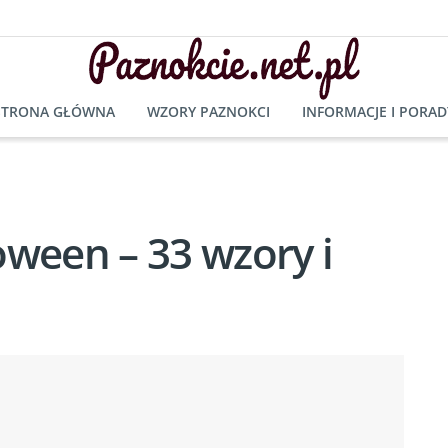
STRONA GŁÓWNA
WZORY PAZNOKCI
INFORMACJE I PORAD
oween – 33 wzory i