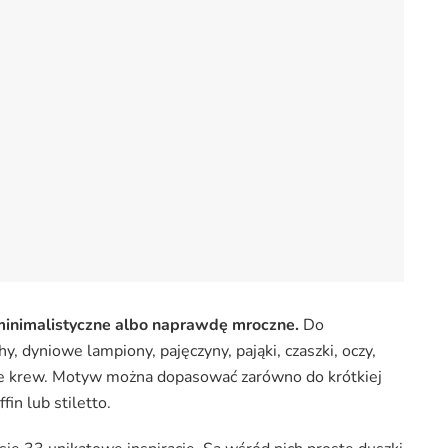
inimalistyczne albo naprawdę mroczne.
Do
, dyniowe lampiony, pajęczyny, pająki, czaszki, oczy,
ce krew. Motyw można dopasować zarówno do krótkiej
fin lub stiletto.