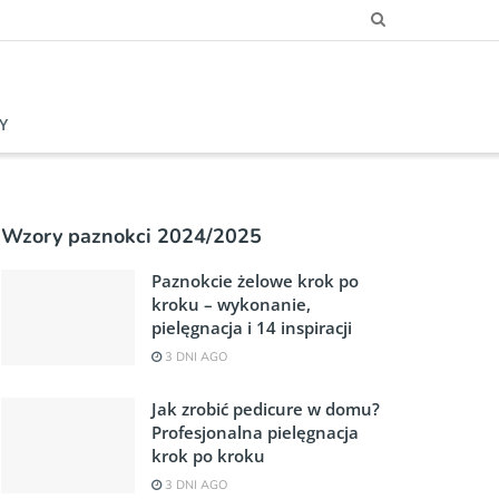
Y
Wzory paznokci 2024/2025
Paznokcie żelowe krok po
kroku – wykonanie,
pielęgnacja i 14 inspiracji
3 DNI AGO
Jak zrobić pedicure w domu?
Profesjonalna pielęgnacja
krok po kroku
3 DNI AGO