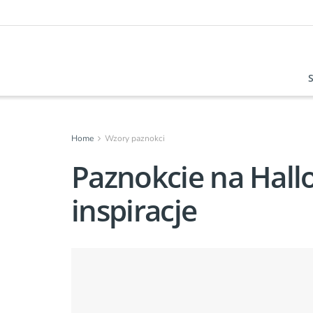
Home
Wzory paznokci
Paznokcie na Hall
inspiracje