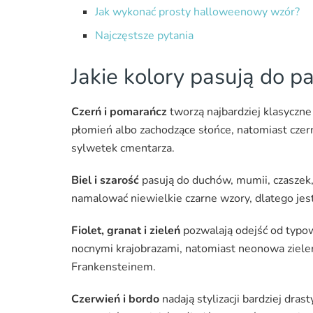
Jak wykonać prosty halloweenowy wzór?
Najczęstsze pytania
Jakie kolory pasują do 
Czerń i pomarańcz
tworzą najbardziej klasyczn
płomień albo zachodzące słońce, natomiast czerń 
sylwetek cmentarza.
Biel i szarość
pasują do duchów, mumii, czaszek,
namalować niewielkie czarne wzory, dlatego jes
Fiolet, granat i zieleń
pozwalają odejść od typo
nocnymi krajobrazami, natomiast neonowa ziel
Frankensteinem.
Czerwień i bordo
nadają stylizacji bardziej dra