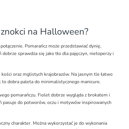
paznokci na Halloween?
e połączenie. Pomarańcz może przedstawiać dynię,
dobrze sprawdza się jako tło dla pajęczyn, nietoperzy i
 kości oraz mglistych krajobrazów. Na jasnym tle łatwo
t to dobra paleta do minimalistycznego manicure.
wego pomarańczu. Fiolet dobrze wygląda z brokatem i
eń pasuje do potworów, oczu i motywów inspirowanych
styczny charakter. Można wykorzystać je do wykonania