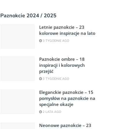
Paznokcie 2024 / 2025
Letnie paznokcie – 23
kolorowe inspiracje na lato
3 TYGODNIE AGO
Paznokcie ombre – 18
inspiracji i kolorowych
przejść
3 TYGODNIE AGO
Eleganckie paznokcie – 15
pomysłów na paznokcie na
specjalne okazje
2 LATA AGO
Neonowe paznokcie – 23