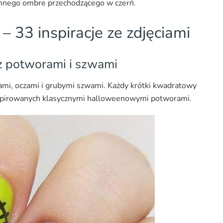
emnego ombre przechodzącego w czerń.
 33 inspiracje ze zdjęciami
z potworami i szwami
mi, oczami i grubymi szwami. Każdy krótki kwadratowy
inspirowanych klasycznymi halloweenowymi potworami.