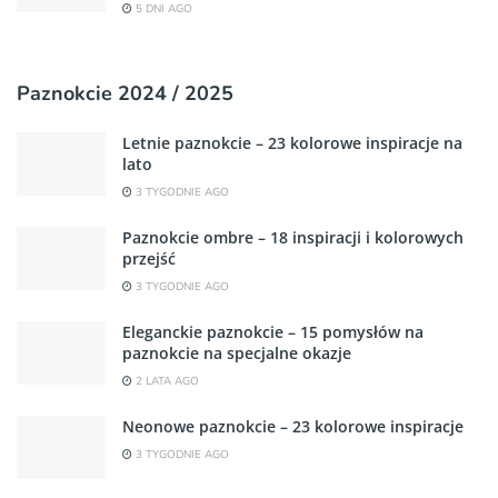
5 DNI AGO
Paznokcie 2024 / 2025
Letnie paznokcie – 23 kolorowe inspiracje na
lato
3 TYGODNIE AGO
Paznokcie ombre – 18 inspiracji i kolorowych
przejść
3 TYGODNIE AGO
Eleganckie paznokcie – 15 pomysłów na
paznokcie na specjalne okazje
2 LATA AGO
Neonowe paznokcie – 23 kolorowe inspiracje
3 TYGODNIE AGO