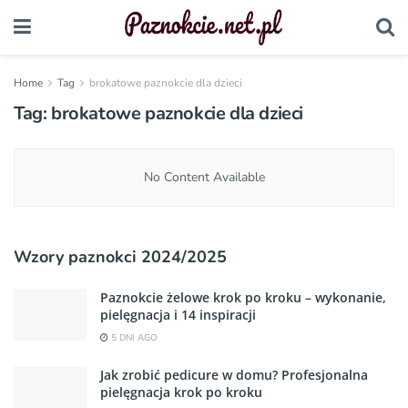
Home
Tag
brokatowe paznokcie dla dzieci
Tag:
brokatowe paznokcie dla dzieci
No Content Available
Wzory paznokci 2024/2025
Paznokcie żelowe krok po kroku – wykonanie,
pielęgnacja i 14 inspiracji
5 DNI AGO
Jak zrobić pedicure w domu? Profesjonalna
pielęgnacja krok po kroku