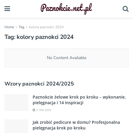
Home
Tag
kolory paznokci 2024
Tag:
kolory paznokci 2024
No Content Available
Wzory paznokci 2024/2025
Paznokcie żelowe krok po kroku – wykonanie,
pielęgnacja i 14 inspiracji
2 DNI AGO
Jak zrobić pedicure w domu? Profesjonalna
pielęgnacja krok po kroku