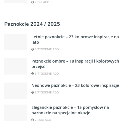
2 DNI AGO
Paznokcie 2024 / 2025
Letnie paznokcie – 23 kolorowe inspiracje na
lato
3 TYGODNIE AGO
Paznokcie ombre – 18 inspiracji i kolorowych
przejść
3 TYGODNIE AGO
Neonowe paznokcie – 23 kolorowe inspiracje
3 TYGODNIE AGO
Eleganckie paznokcie – 15 pomysłów na
paznokcie na specjalne okazje
2 LATA AGO