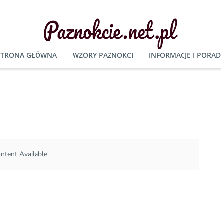
STRONA GŁÓWNA
WZORY PAZNOKCI
INFORMACJE I PORAD
ntent Available