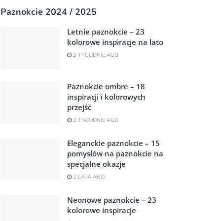
Paznokcie 2024 / 2025
Letnie paznokcie – 23
kolorowe inspiracje na lato
3 TYGODNIE AGO
Paznokcie ombre – 18
inspiracji i kolorowych
przejść
3 TYGODNIE AGO
Eleganckie paznokcie – 15
pomysłów na paznokcie na
specjalne okazje
2 LATA AGO
Neonowe paznokcie – 23
kolorowe inspiracje