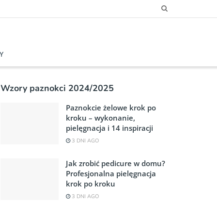
Y
Wzory paznokci 2024/2025
Paznokcie żelowe krok po
kroku – wykonanie,
pielęgnacja i 14 inspiracji
3 DNI AGO
Jak zrobić pedicure w domu?
Profesjonalna pielęgnacja
krok po kroku
3 DNI AGO