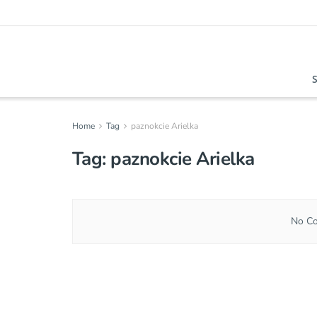
Home
Tag
paznokcie Arielka
Tag:
paznokcie Arielka
No Co