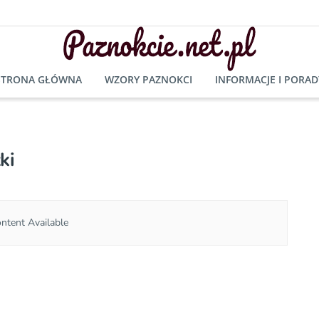
STRONA GŁÓWNA
WZORY PAZNOKCI
INFORMACJE I PORAD
ki
ntent Available