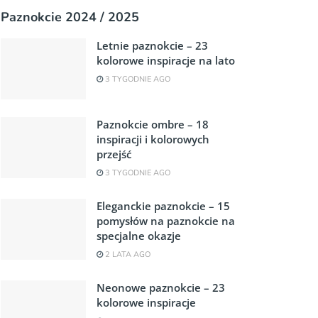
Paznokcie 2024 / 2025
Letnie paznokcie – 23
kolorowe inspiracje na lato
3 TYGODNIE AGO
Paznokcie ombre – 18
inspiracji i kolorowych
przejść
3 TYGODNIE AGO
Eleganckie paznokcie – 15
pomysłów na paznokcie na
specjalne okazje
2 LATA AGO
Neonowe paznokcie – 23
kolorowe inspiracje