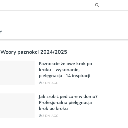
Y
Wzory paznokci 2024/2025
Paznokcie żelowe krok po
kroku – wykonanie,
pielęgnacja i 14 inspiracji
2 DNI AGO
Jak zrobić pedicure w domu?
Profesjonalna pielęgnacja
krok po kroku
2 DNI AGO