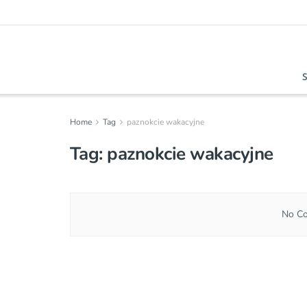
Home
Tag
paznokcie wakacyjne
Tag:
paznokcie wakacyjne
No Co