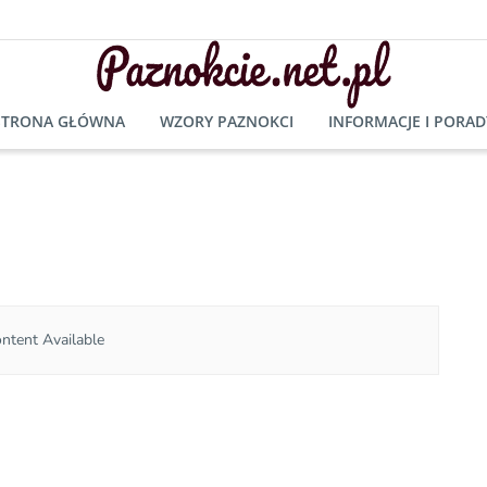
STRONA GŁÓWNA
WZORY PAZNOKCI
INFORMACJE I PORAD
ntent Available