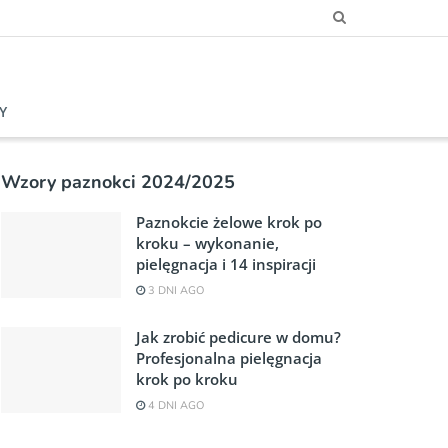
Y
Wzory paznokci 2024/2025
Paznokcie żelowe krok po
kroku – wykonanie,
pielęgnacja i 14 inspiracji
3 DNI AGO
Jak zrobić pedicure w domu?
Profesjonalna pielęgnacja
krok po kroku
4 DNI AGO