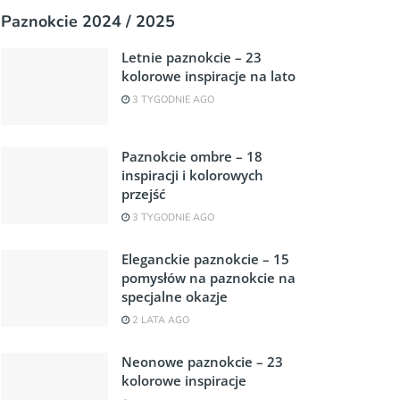
Paznokcie 2024 / 2025
Letnie paznokcie – 23
kolorowe inspiracje na lato
3 TYGODNIE AGO
Paznokcie ombre – 18
inspiracji i kolorowych
przejść
3 TYGODNIE AGO
Eleganckie paznokcie – 15
pomysłów na paznokcie na
specjalne okazje
2 LATA AGO
Neonowe paznokcie – 23
kolorowe inspiracje