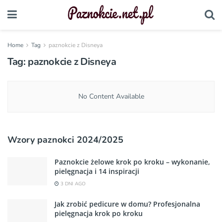
Home
Tag
paznokcie z Disneya
Tag:
paznokcie z Disneya
No Content Available
Wzory paznokci 2024/2025
Paznokcie żelowe krok po kroku – wykonanie,
pielęgnacja i 14 inspiracji
3 DNI AGO
Jak zrobić pedicure w domu? Profesjonalna
pielęgnacja krok po kroku