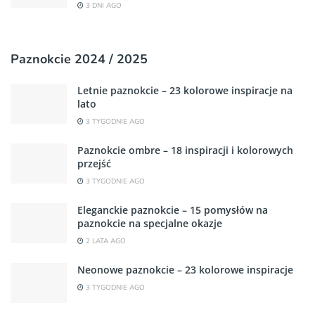
3 DNI AGO
Paznokcie 2024 / 2025
Letnie paznokcie – 23 kolorowe inspiracje na
lato
3 TYGODNIE AGO
Paznokcie ombre – 18 inspiracji i kolorowych
przejść
3 TYGODNIE AGO
Eleganckie paznokcie – 15 pomysłów na
paznokcie na specjalne okazje
2 LATA AGO
Neonowe paznokcie – 23 kolorowe inspiracje
3 TYGODNIE AGO