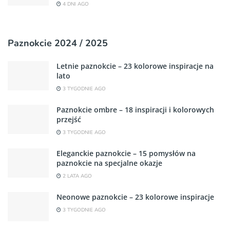
4 DNI AGO
Paznokcie 2024 / 2025
Letnie paznokcie – 23 kolorowe inspiracje na
lato
3 TYGODNIE AGO
Paznokcie ombre – 18 inspiracji i kolorowych
przejść
3 TYGODNIE AGO
Eleganckie paznokcie – 15 pomysłów na
paznokcie na specjalne okazje
2 LATA AGO
Neonowe paznokcie – 23 kolorowe inspiracje
3 TYGODNIE AGO