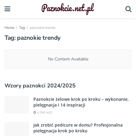
Home
Tag
paznokie trendy
Tag:
paznokie trendy
No Content Available
Wzory paznokci 2024/2025
Paznokcie żelowe krok po kroku – wykonanie,
pielęgnacja i 14 inspiracji
4 DNI AGO
Jak zrobić pedicure w domu? Profesjonalna
pielęgnacja krok po kroku