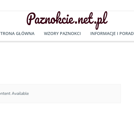
STRONA GŁÓWNA
WZORY PAZNOKCI
INFORMACJE I PORAD
ntent Available