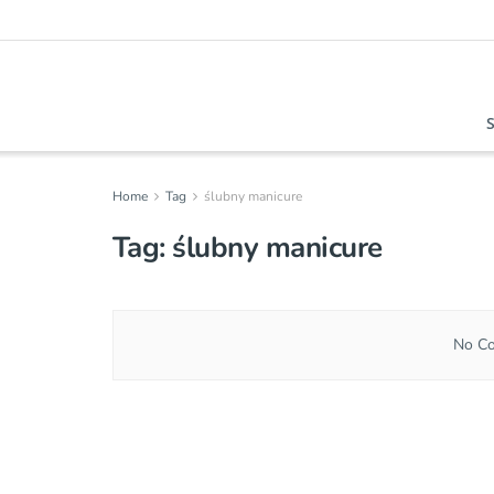
Home
Tag
ślubny manicure
Tag:
ślubny manicure
No Co