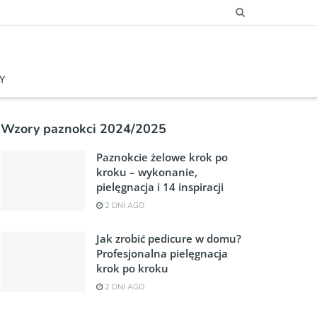
Y
Wzory paznokci 2024/2025
Paznokcie żelowe krok po
kroku – wykonanie,
pielęgnacja i 14 inspiracji
2 DNI AGO
Jak zrobić pedicure w domu?
Profesjonalna pielęgnacja
krok po kroku
2 DNI AGO