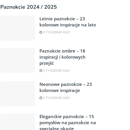
Paznokcie 2024 / 2025
Letnie paznokcie – 23
kolorowe inspiracje na lato
3 TYGODNIE AGO
Paznokcie ombre – 18
inspiracji i kolorowych
przejść
3 TYGODNIE AGO
Neonowe paznokcie – 23
kolorowe inspiracje
3 TYGODNIE AGO
Eleganckie paznokcie – 15
pomysłów na paznokcie na
specjalne okazje