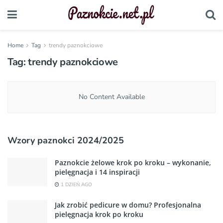
Home
Tag
trendy paznokciowe
Tag:
trendy paznokciowe
No Content Available
Wzory paznokci 2024/2025
Paznokcie żelowe krok po kroku – wykonanie,
pielęgnacja i 14 inspiracji
1 DZIEŃ AGO
Jak zrobić pedicure w domu? Profesjonalna
pielęgnacja krok po kroku