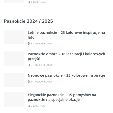
1 DZIEŃ AGO
Paznokcie 2024 / 2025
Letnie paznokcie – 23 kolorowe inspiracje na
lato
3 TYGODNIE AGO
Paznokcie ombre – 18 inspiracji i kolorowych
przejść
3 TYGODNIE AGO
Neonowe paznokcie – 23 kolorowe inspiracje
3 TYGODNIE AGO
Eleganckie paznokcie – 15 pomysłów na
paznokcie na specjalne okazje
2 LATA AGO