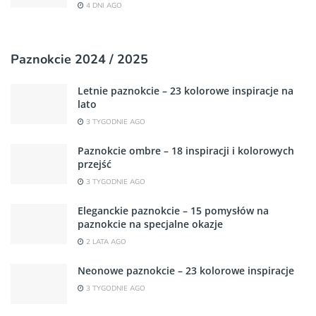
4 DNI AGO
Paznokcie 2024 / 2025
Letnie paznokcie – 23 kolorowe inspiracje na
lato
3 TYGODNIE AGO
Paznokcie ombre – 18 inspiracji i kolorowych
przejść
3 TYGODNIE AGO
Eleganckie paznokcie – 15 pomysłów na
paznokcie na specjalne okazje
2 LATA AGO
Neonowe paznokcie – 23 kolorowe inspiracje
3 TYGODNIE AGO