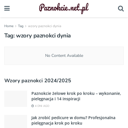
Home
Tag
wzory paznokci dynia
Tag:
wzory paznokci dynia
No Content Available
Wzory paznokci 2024/2025
Paznokcie żelowe krok po kroku – wykonanie,
pielęgnacja i 14 inspiracji
4 DNI AGO
Jak zrobić pedicure w domu? Profesjonalna
pielęgnacja krok po kroku