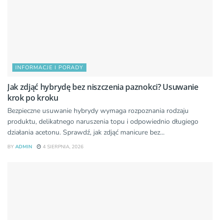
INFORMACJE I PORADY
Jak zdjąć hybrydę bez niszczenia paznokci? Usuwanie
krok po kroku
Bezpieczne usuwanie hybrydy wymaga rozpoznania rodzaju
produktu, delikatnego naruszenia topu i odpowiednio długiego
działania acetonu. Sprawdź, jak zdjąć manicure bez...
BY
ADMIN
4 SIERPNIA, 2026