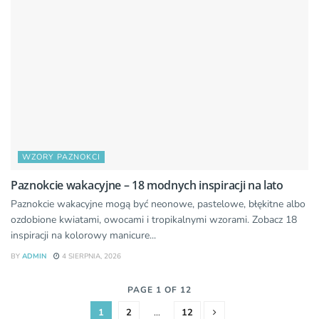
WZORY PAZNOKCI
Paznokcie wakacyjne – 18 modnych inspiracji na lato
Paznokcie wakacyjne mogą być neonowe, pastelowe, błękitne albo
ozdobione kwiatami, owocami i tropikalnymi wzorami. Zobacz 18
inspiracji na kolorowy manicure...
BY
ADMIN
4 SIERPNIA, 2026
PAGE 1 OF 12
1
2
…
12