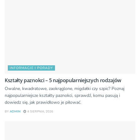
INFORMACJE I PORADY
Kształty paznokci – 5 najpopularniejszych rodzajów
Owalne, kwadratowe, zaokrąglone, migdałki czy szpic? Poznaj
najpopularniejsze kształty paznokci, sprawdź, komu pasują i
dowiedz się, jak prawidłowo je piłować.
BY
ADMIN
4 SIERPNIA, 2026