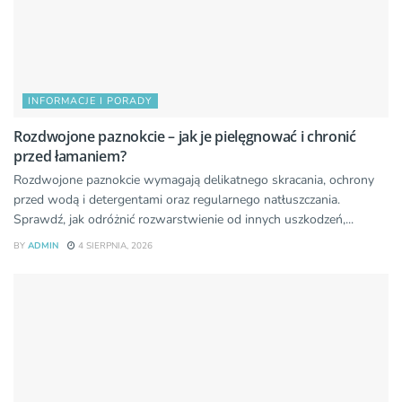
INFORMACJE I PORADY
Rozdwojone paznokcie – jak je pielęgnować i chronić
przed łamaniem?
Rozdwojone paznokcie wymagają delikatnego skracania, ochrony
przed wodą i detergentami oraz regularnego natłuszczania.
Sprawdź, jak odróżnić rozwarstwienie od innych uszkodzeń,...
BY
ADMIN
4 SIERPNIA, 2026