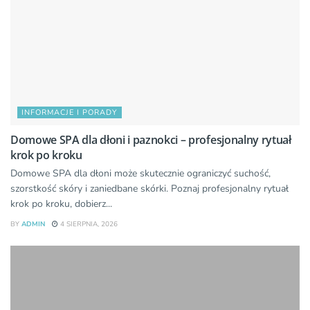
INFORMACJE I PORADY
Domowe SPA dla dłoni i paznokci – profesjonalny rytuał
krok po kroku
Domowe SPA dla dłoni może skutecznie ograniczyć suchość,
szorstkość skóry i zaniedbane skórki. Poznaj profesjonalny rytuał
krok po kroku, dobierz...
BY
ADMIN
4 SIERPNIA, 2026