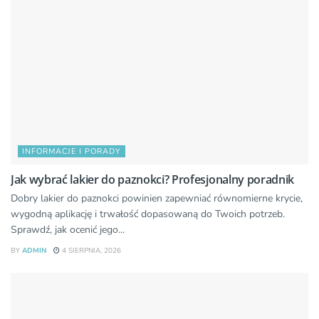
INFORMACJE I PORADY
Jak wybrać lakier do paznokci? Profesjonalny poradnik
Dobry lakier do paznokci powinien zapewniać równomierne krycie,
wygodną aplikację i trwałość dopasowaną do Twoich potrzeb.
Sprawdź, jak ocenić jego...
BY
ADMIN
4 SIERPNIA, 2026