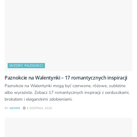
WZORY PAZNOKCI
Paznokcie na Walentynki – 17 romantycznych inspiracji
Paznokcie na Walentynki mogą być czerwone, różowe, subtelne
albo wyraziste. Zobacz 17 romantycznych inspiracji z serduszkami,
brokatem i eleganckimi zdobieniami.
BY
ADMIN
4 SIERPNIA, 2026