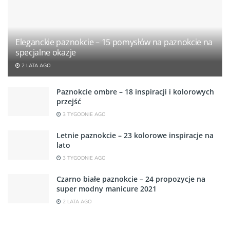
Eleganckie paznokcie – 15 pomysłów na paznokcie na
specjalne okazje
2 LATA AGO
Paznokcie ombre – 18 inspiracji i kolorowych
przejść
3 TYGODNIE AGO
Letnie paznokcie – 23 kolorowe inspiracje na
lato
3 TYGODNIE AGO
Czarno białe paznokcie – 24 propozycje na
super modny manicure 2021
2 LATA AGO