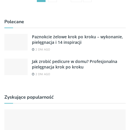
Polecane
Paznokcie żelowe krok po kroku – wykonanie,
pielęgnacja i 14 inspiracji
2 DNI AGO
Jak zrobić pedicure w domu? Profesjonalna
pielęgnacja krok po kroku
2 DNI AGO
Zyskujące popularność