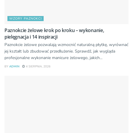
WZORY PAZNOKCI
Paznokcie żelowe krok po kroku – wykonanie,
pielęgnacja i 14 inspiracji
Paznokcie żelowe pozwalają wzmocnić naturalną płytkę, wyrównać
jej kształt lub zbudować przedłużenie. Sprawdź, jak wygląda
profesjonalne wykonanie manicure żelowego, jakich...
BY
ADMIN
4 SIERPNIA, 2026