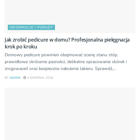
INFORMACJE I PORADY
Jak zrobić pedicure w domu? Profesjonalna pielęgnacja
krok po kroku
Domowy pedicure powinien obejmować ocenę stanu stóp,
prawidłowe skrócenie paznokci, delikatne opracowanie skórek i
zrogowaceń oraz bezpieczne nałożenie lakieru. Sprawdź,...
BY
ADMIN
4 SIERPNIA, 2026