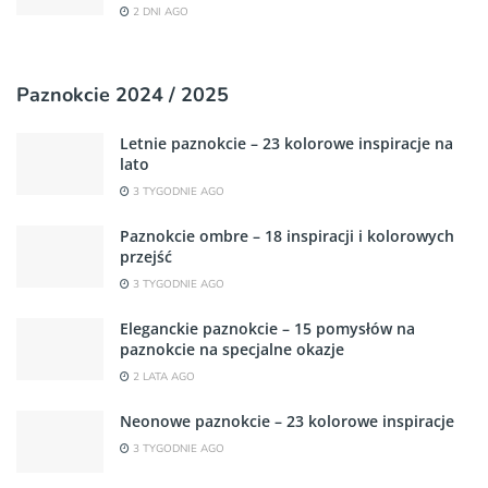
2 DNI AGO
Paznokcie 2024 / 2025
Letnie paznokcie – 23 kolorowe inspiracje na
lato
3 TYGODNIE AGO
Paznokcie ombre – 18 inspiracji i kolorowych
przejść
3 TYGODNIE AGO
Eleganckie paznokcie – 15 pomysłów na
paznokcie na specjalne okazje
2 LATA AGO
Neonowe paznokcie – 23 kolorowe inspiracje
3 TYGODNIE AGO