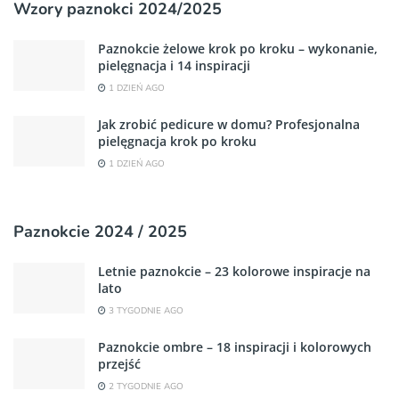
Wzory paznokci 2024/2025
Paznokcie żelowe krok po kroku – wykonanie,
pielęgnacja i 14 inspiracji
1 DZIEŃ AGO
Jak zrobić pedicure w domu? Profesjonalna
pielęgnacja krok po kroku
1 DZIEŃ AGO
Paznokcie 2024 / 2025
Letnie paznokcie – 23 kolorowe inspiracje na
lato
3 TYGODNIE AGO
Paznokcie ombre – 18 inspiracji i kolorowych
przejść
2 TYGODNIE AGO