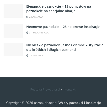
Eleganckie paznokcie – 15 pomysłów na
paznokcie na specjalne okazje
2 LATA AGO
Neonowe paznokcie – 23 kolorowe inspiracje
3 TYGODNIE AGO
Niebieskie paznokcie jasne i ciemne – stylizacje
dla krótkich i długich paznokci
2 LATA AGO
Polityka Prywatności
Kontakt
Copyright © 2026 paznokcie.net.pl
Wzory paznokci i inspiracje