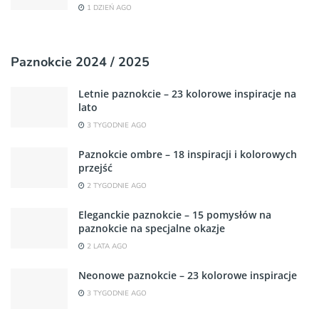
1 DZIEŃ AGO
Paznokcie 2024 / 2025
Letnie paznokcie – 23 kolorowe inspiracje na
lato
3 TYGODNIE AGO
Paznokcie ombre – 18 inspiracji i kolorowych
przejść
2 TYGODNIE AGO
Eleganckie paznokcie – 15 pomysłów na
paznokcie na specjalne okazje
2 LATA AGO
Neonowe paznokcie – 23 kolorowe inspiracje
3 TYGODNIE AGO