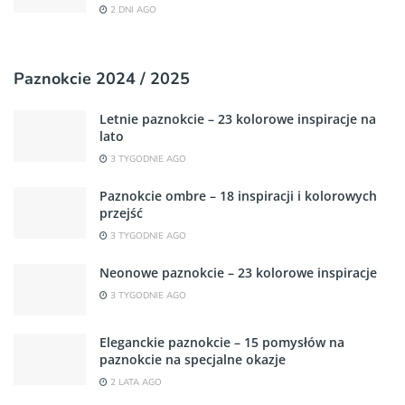
2 DNI AGO
Paznokcie 2024 / 2025
Letnie paznokcie – 23 kolorowe inspiracje na
lato
3 TYGODNIE AGO
Paznokcie ombre – 18 inspiracji i kolorowych
przejść
3 TYGODNIE AGO
Neonowe paznokcie – 23 kolorowe inspiracje
3 TYGODNIE AGO
Eleganckie paznokcie – 15 pomysłów na
paznokcie na specjalne okazje
2 LATA AGO