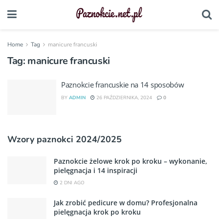
Home
Tag
manicure francuski
Tag:
manicure francuski
Paznokcie francuskie na 14 sposobów
BY
ADMIN
26 PAŹDZIERNIKA, 2024
0
Wzory paznokci 2024/2025
Paznokcie żelowe krok po kroku – wykonanie,
pielęgnacja i 14 inspiracji
2 DNI AGO
Jak zrobić pedicure w domu? Profesjonalna
pielęgnacja krok po kroku