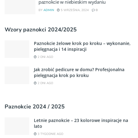
paznokcie w niebieskim wydaniu
BY
ADMIN
5 WRZEŚNIA, 2024
0
Wzory paznokci 2024/2025
Paznokcie żelowe krok po kroku – wykonanie,
pielęgnacja i 14 inspiracji
2 DNI AGO
Jak zrobić pedicure w domu? Profesjonalna
pielęgnacja krok po kroku
2 DNI AGO
Paznokcie 2024 / 2025
Letnie paznokcie – 23 kolorowe inspiracje na
lato
3 TYGODNIE AGO