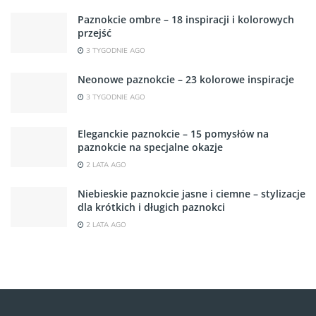
Paznokcie ombre – 18 inspiracji i kolorowych
przejść
3 TYGODNIE AGO
Neonowe paznokcie – 23 kolorowe inspiracje
3 TYGODNIE AGO
Eleganckie paznokcie – 15 pomysłów na
paznokcie na specjalne okazje
2 LATA AGO
Niebieskie paznokcie jasne i ciemne – stylizacje
dla krótkich i długich paznokci
2 LATA AGO