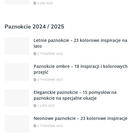
4 DNI AGO
Paznokcie 2024 / 2025
Letnie paznokcie – 23 kolorowe inspiracje na
lato
3 TYGODNIE AGO
Paznokcie ombre – 18 inspiracji i kolorowych
przejść
3 TYGODNIE AGO
Eleganckie paznokcie – 15 pomysłów na
paznokcie na specjalne okazje
2 LATA AGO
Neonowe paznokcie – 23 kolorowe inspiracje
3 TYGODNIE AGO