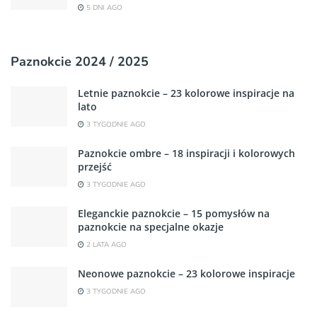
5 DNI AGO
Paznokcie 2024 / 2025
Letnie paznokcie – 23 kolorowe inspiracje na
lato
3 TYGODNIE AGO
Paznokcie ombre – 18 inspiracji i kolorowych
przejść
3 TYGODNIE AGO
Eleganckie paznokcie – 15 pomysłów na
paznokcie na specjalne okazje
2 LATA AGO
Neonowe paznokcie – 23 kolorowe inspiracje
3 TYGODNIE AGO