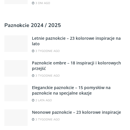
3 DNI AGO
Paznokcie 2024 / 2025
Letnie paznokcie – 23 kolorowe inspiracje na
lato
3 TYGODNIE AGO
Paznokcie ombre – 18 inspiracji i kolorowych
przejść
3 TYGODNIE AGO
Eleganckie paznokcie – 15 pomysłów na
paznokcie na specjalne okazje
2 LATA AGO
Neonowe paznokcie – 23 kolorowe inspiracje
3 TYGODNIE AGO