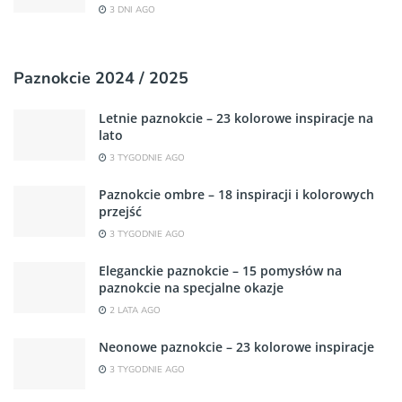
3 DNI AGO
Paznokcie 2024 / 2025
Letnie paznokcie – 23 kolorowe inspiracje na
lato
3 TYGODNIE AGO
Paznokcie ombre – 18 inspiracji i kolorowych
przejść
3 TYGODNIE AGO
Eleganckie paznokcie – 15 pomysłów na
paznokcie na specjalne okazje
2 LATA AGO
Neonowe paznokcie – 23 kolorowe inspiracje
3 TYGODNIE AGO