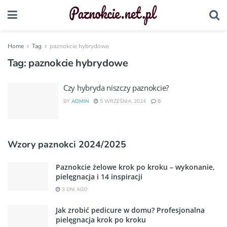
Home
Tag
paznokcie hybrydowe
Tag:
paznokcie hybrydowe
Czy hybryda niszczy paznokcie?
BY
ADMIN
5 WRZEŚNIA, 2024
0
Wzory paznokci 2024/2025
Paznokcie żelowe krok po kroku – wykonanie,
pielęgnacja i 14 inspiracji
3 DNI AGO
Jak zrobić pedicure w domu? Profesjonalna
pielęgnacja krok po kroku