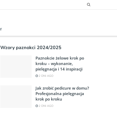
Y
Wzory paznokci 2024/2025
Paznokcie żelowe krok po
kroku – wykonanie,
pielęgnacja i 14 inspiracji
2 DNI AGO
Jak zrobić pedicure w domu?
Profesjonalna pielęgnacja
krok po kroku
2 DNI AGO