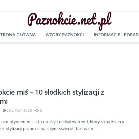
STRONA GŁÓWNA
WZORY PAZNOKCI
INFORMACJE I PORAD
kcie miś – 10 słodkich stylizacji z
ami
28 LIPCA, 2026
0
e z motywem misia to uroczy i delikatny trend, który skradł serca
ek stylizacji paznokci na całym świecie. Taki wzór ...