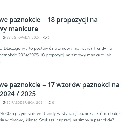
e paznokcie – 18 propozycji na
wy manicure
22 LISTOPADA, 2024
0
ści Dlaczego warto postawić na zimowy manicure? Trendy na
aznokcie 2024/2025 18 propozycji na zimowy manicure Jak
.
we paznokcie – 17 wzorów paznokci na
2024 / 2025
25 PAŹDZIERNIKA, 2024
0
4/2025 przynosi nowe trendy w stylizacji paznokci, które idealnie
ię w zimowy klimat. Szukasz inspiracji na zimowe paznokcie? ...