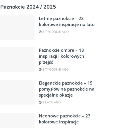
Paznokcie 2024 / 2025
Letnie paznokcie – 23
kolorowe inspiracje na lato
3 TYGODNIE AGO
Paznokcie ombre – 18
inspiracji i kolorowych
przejść
3 TYGODNIE AGO
Eleganckie paznokcie – 15
pomysłów na paznokcie na
specjalne okazje
2 LATA AGO
Neonowe paznokcie – 23
kolorowe inspiracje