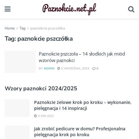
Home
Tag
paznokcie pszczółka
Tag:
paznokcie pszczółka
Paznokcie pszczoła – 14 słodkich jak miód
wzorów paznokci
BY
ADMIN
5 WRZEŚNIA, 2024
0
Wzory paznokci 2024/2025
Paznokcie żelowe krok po kroku – wykonanie,
pielęgnacja i 14 inspiracji
4 DNI AGO
Jak zrobić pedicure w domu? Profesjonalna
pielęgnacja krok po kroku