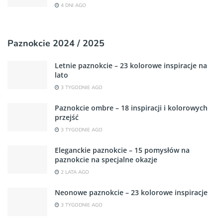
4 DNI AGO
Paznokcie 2024 / 2025
Letnie paznokcie – 23 kolorowe inspiracje na
lato
3 TYGODNIE AGO
Paznokcie ombre – 18 inspiracji i kolorowych
przejść
3 TYGODNIE AGO
Eleganckie paznokcie – 15 pomysłów na
paznokcie na specjalne okazje
2 LATA AGO
Neonowe paznokcie – 23 kolorowe inspiracje
3 TYGODNIE AGO