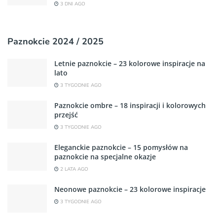
3 DNI AGO
Paznokcie 2024 / 2025
Letnie paznokcie – 23 kolorowe inspiracje na
lato
3 TYGODNIE AGO
Paznokcie ombre – 18 inspiracji i kolorowych
przejść
3 TYGODNIE AGO
Eleganckie paznokcie – 15 pomysłów na
paznokcie na specjalne okazje
2 LATA AGO
Neonowe paznokcie – 23 kolorowe inspiracje
3 TYGODNIE AGO