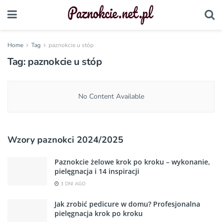
Home
Tag
paznokcie u stóp
Tag:
paznokcie u stóp
No Content Available
Wzory paznokci 2024/2025
Paznokcie żelowe krok po kroku – wykonanie,
pielęgnacja i 14 inspiracji
3 DNI AGO
Jak zrobić pedicure w domu? Profesjonalna
pielęgnacja krok po kroku