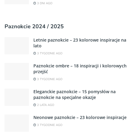
3 DNI AGO
Paznokcie 2024 / 2025
Letnie paznokcie – 23 kolorowe inspiracje na
lato
3 TYGODNIE AGO
Paznokcie ombre – 18 inspiracji i kolorowych
przejść
3 TYGODNIE AGO
Eleganckie paznokcie – 15 pomysłów na
paznokcie na specjalne okazje
2 LATA AGO
Neonowe paznokcie – 23 kolorowe inspiracje
3 TYGODNIE AGO