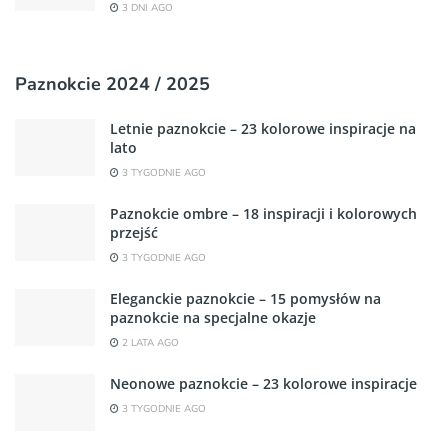
3 DNI AGO
Paznokcie 2024 / 2025
Letnie paznokcie – 23 kolorowe inspiracje na
lato
3 TYGODNIE AGO
Paznokcie ombre – 18 inspiracji i kolorowych
przejść
3 TYGODNIE AGO
Eleganckie paznokcie – 15 pomysłów na
paznokcie na specjalne okazje
2 LATA AGO
Neonowe paznokcie – 23 kolorowe inspiracje
3 TYGODNIE AGO