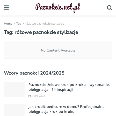
Home
Tag
różowe paznokcie stylizacje
Tag:
różowe paznokcie stylizacje
No Content Available
Wzory paznokci 2024/2025
Paznokcie żelowe krok po kroku – wykonanie,
pielęgnacja i 14 inspiracji
3 DNI AGO
Jak zrobić pedicure w domu? Profesjonalna
pielęgnacja krok po kroku