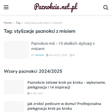
Home
Tag
stylizacje paznokci z misiem
Tag:
stylizacje paznokci z misiem
Paznokcie miś – 10 słodkich stylizacji z
misiami
BY
ADMIN
28 LIPCA, 2026
0
Wzory paznokci 2024/2025
Paznokcie żelowe krok po kroku – wykonanie,
pielęgnacja i 14 inspiracji
4 DNI AGO
Jak zrobić pedicure w domu? Profesjonalna
pielęgnacja krok po kroku