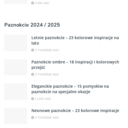
4 DNI AGO
Paznokcie 2024 / 2025
Letnie paznokcie – 23 kolorowe inspiracje na
lato
3 TYGODNIE AGO
Paznokcie ombre – 18 inspiracji i kolorowych
przejść
3 TYGODNIE AGO
Eleganckie paznokcie – 15 pomysłów na
paznokcie na specjalne okazje
2 LATA AGO
Neonowe paznokcie – 23 kolorowe inspiracje
3 TYGODNIE AGO