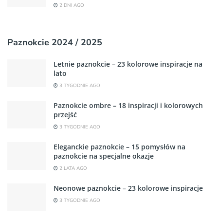
2 DNI AGO
Paznokcie 2024 / 2025
Letnie paznokcie – 23 kolorowe inspiracje na
lato
3 TYGODNIE AGO
Paznokcie ombre – 18 inspiracji i kolorowych
przejść
3 TYGODNIE AGO
Eleganckie paznokcie – 15 pomysłów na
paznokcie na specjalne okazje
2 LATA AGO
Neonowe paznokcie – 23 kolorowe inspiracje
3 TYGODNIE AGO