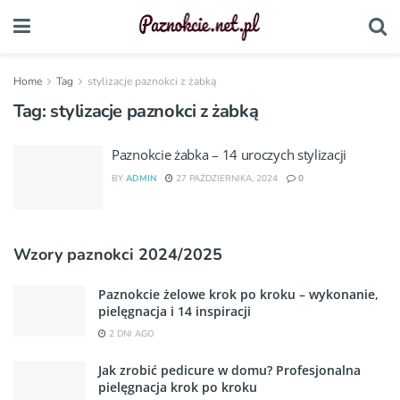
Home
Tag
stylizacje paznokci z żabką
Tag:
stylizacje paznokci z żabką
Paznokcie żabka – 14 uroczych stylizacji
BY
ADMIN
27 PAŹDZIERNIKA, 2024
0
Wzory paznokci 2024/2025
Paznokcie żelowe krok po kroku – wykonanie,
pielęgnacja i 14 inspiracji
2 DNI AGO
Jak zrobić pedicure w domu? Profesjonalna
pielęgnacja krok po kroku