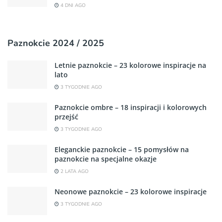
4 DNI AGO
Paznokcie 2024 / 2025
Letnie paznokcie – 23 kolorowe inspiracje na
lato
3 TYGODNIE AGO
Paznokcie ombre – 18 inspiracji i kolorowych
przejść
3 TYGODNIE AGO
Eleganckie paznokcie – 15 pomysłów na
paznokcie na specjalne okazje
2 LATA AGO
Neonowe paznokcie – 23 kolorowe inspiracje
3 TYGODNIE AGO