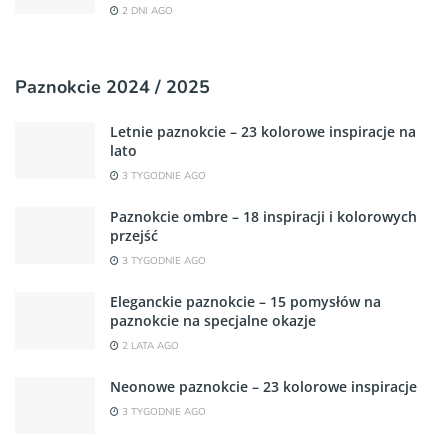
2 DNI AGO
Paznokcie 2024 / 2025
Letnie paznokcie – 23 kolorowe inspiracje na
lato
3 TYGODNIE AGO
Paznokcie ombre – 18 inspiracji i kolorowych
przejść
3 TYGODNIE AGO
Eleganckie paznokcie – 15 pomysłów na
paznokcie na specjalne okazje
2 LATA AGO
Neonowe paznokcie – 23 kolorowe inspiracje
3 TYGODNIE AGO