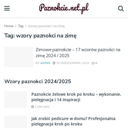
Home
Tag
wzory paznokci na zimę
Tag:
wzory paznokci na zimę
Zimowe paznokcie – 17 wzorów paznokci na
zimę 2024 / 2025
BY
ADMIN
25 PAŹDZIERNIKA, 2024
0
Wzory paznokci 2024/2025
Paznokcie żelowe krok po kroku – wykonanie,
pielęgnacja i 14 inspiracji
2 DNI AGO
Jak zrobić pedicure w domu? Profesjonalna
pielęgnacja krok po kroku