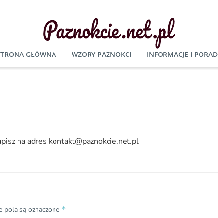
STRONA GŁÓWNA
WZORY PAZNOKCI
INFORMACJE I PORAD
napisz na adres kontakt@paznokcie.net.pl
*
 pola są oznaczone