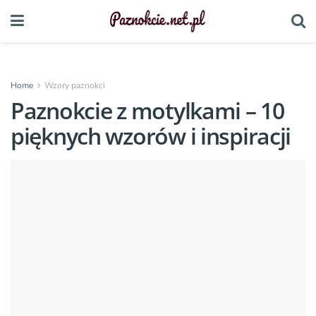
Home
Wzory paznokci
Paznokcie z motylkami – 10
pięknych wzorów i inspiracji