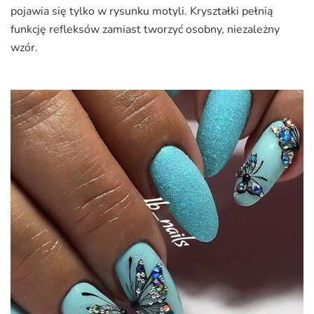
pojawia się tylko w rysunku motyli. Kryształki pełnią
funkcję refleksów zamiast tworzyć osobny, niezależny
wzór.