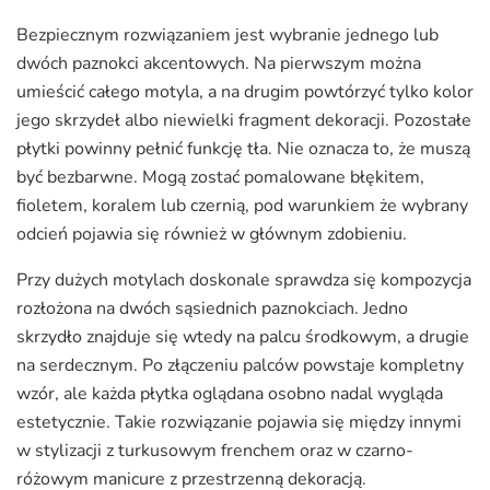
Bezpiecznym rozwiązaniem jest wybranie jednego lub
dwóch paznokci akcentowych. Na pierwszym można
umieścić całego motyla, a na drugim powtórzyć tylko kolor
jego skrzydeł albo niewielki fragment dekoracji. Pozostałe
płytki powinny pełnić funkcję tła. Nie oznacza to, że muszą
być bezbarwne. Mogą zostać pomalowane błękitem,
fioletem, koralem lub czernią, pod warunkiem że wybrany
odcień pojawia się również w głównym zdobieniu.
Przy dużych motylach doskonale sprawdza się kompozycja
rozłożona na dwóch sąsiednich paznokciach. Jedno
skrzydło znajduje się wtedy na palcu środkowym, a drugie
na serdecznym. Po złączeniu palców powstaje kompletny
wzór, ale każda płytka oglądana osobno nadal wygląda
estetycznie. Takie rozwiązanie pojawia się między innymi
w stylizacji z turkusowym frenchem oraz w czarno-
różowym manicure z przestrzenną dekoracją.