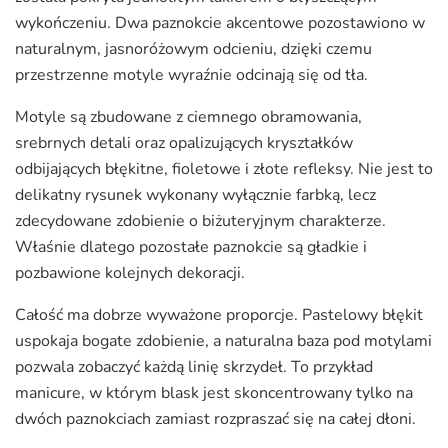
wykończeniu. Dwa paznokcie akcentowe pozostawiono w
naturalnym, jasnoróżowym odcieniu, dzięki czemu
przestrzenne motyle wyraźnie odcinają się od tła.
Motyle są zbudowane z ciemnego obramowania,
srebrnych detali oraz opalizujących kryształków
odbijających błękitne, fioletowe i złote refleksy. Nie jest to
delikatny rysunek wykonany wyłącznie farbką, lecz
zdecydowane zdobienie o biżuteryjnym charakterze.
Właśnie dlatego pozostałe paznokcie są gładkie i
pozbawione kolejnych dekoracji.
Całość ma dobrze wyważone proporcje. Pastelowy błękit
uspokaja bogate zdobienie, a naturalna baza pod motylami
pozwala zobaczyć każdą linię skrzydeł. To przykład
manicure, w którym blask jest skoncentrowany tylko na
dwóch paznokciach zamiast rozpraszać się na całej dłoni.