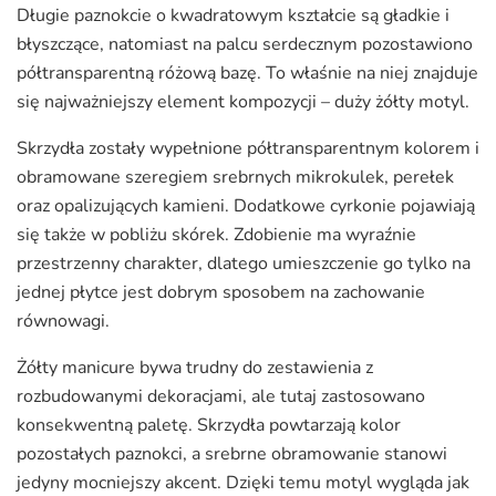
Długie paznokcie o kwadratowym kształcie są gładkie i
błyszczące, natomiast na palcu serdecznym pozostawiono
półtransparentną różową bazę. To właśnie na niej znajduje
się najważniejszy element kompozycji – duży żółty motyl.
Skrzydła zostały wypełnione półtransparentnym kolorem i
obramowane szeregiem srebrnych mikrokulek, perełek
oraz opalizujących kamieni. Dodatkowe cyrkonie pojawiają
się także w pobliżu skórek. Zdobienie ma wyraźnie
przestrzenny charakter, dlatego umieszczenie go tylko na
jednej płytce jest dobrym sposobem na zachowanie
równowagi.
Żółty manicure bywa trudny do zestawienia z
rozbudowanymi dekoracjami, ale tutaj zastosowano
konsekwentną paletę. Skrzydła powtarzają kolor
pozostałych paznokci, a srebrne obramowanie stanowi
jedyny mocniejszy akcent. Dzięki temu motyl wygląda jak