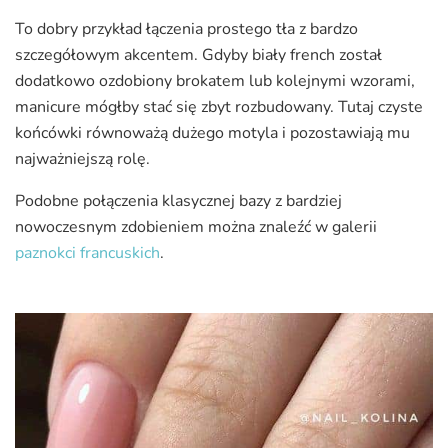
To dobry przykład łączenia prostego tła z bardzo
szczegółowym akcentem. Gdyby biały french został
dodatkowo ozdobiony brokatem lub kolejnymi wzorami,
manicure mógłby stać się zbyt rozbudowany. Tutaj czyste
końcówki równoważą dużego motyla i pozostawiają mu
najważniejszą rolę.
Podobne połączenia klasycznej bazy z bardziej
nowoczesnym zdobieniem można znaleźć w galerii
paznokci francuskich
.