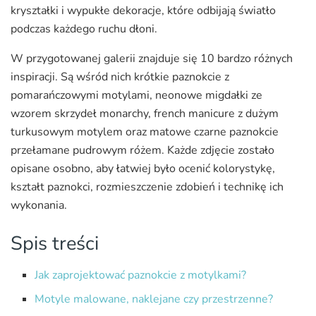
kryształki i wypukłe dekoracje, które odbijają światło
podczas każdego ruchu dłoni.
W przygotowanej galerii znajduje się 10 bardzo różnych
inspiracji. Są wśród nich krótkie paznokcie z
pomarańczowymi motylami, neonowe migdałki ze
wzorem skrzydeł monarchy, french manicure z dużym
turkusowym motylem oraz matowe czarne paznokcie
przełamane pudrowym różem. Każde zdjęcie zostało
opisane osobno, aby łatwiej było ocenić kolorystykę,
kształt paznokci, rozmieszczenie zdobień i technikę ich
wykonania.
Spis treści
Jak zaprojektować paznokcie z motylkami?
Motyle malowane, naklejane czy przestrzenne?