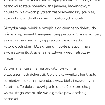
kształcie oraz dwóch kontrastujących kolorach. Większość
paznokci została pomalowana jasnym, lawendowym
fioletem. Na dwóch płytkach zastosowano kryjącą biel,
która stanowi tło dla dużych fioletowych motyli.
Skrzydła mają miękkie przejścia od ciemnego fioletu do
jaśniejszej, niemal transparentnej purpury. Czarne kontury
są delikatne i nie zamykają całkowicie wszystkich
kolorowych plam. Dzięki temu motyle przypominają
akwarelowe ilustracje, a nie sztywny geometryczny
ornament.
W tym manicure nie ma brokatu, cyrkonii ani
przestrzennych dekoracji. Cały efekt wynika z kontrastu
pomiędzy spokojną lawendą, czystą bielą i nasyconym
fioletem. To dobre rozwiązanie dla osób, które chcą
wyrazistego wzoru, ale wolą gładką powierzchnię
paznokci.