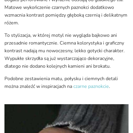
Matowe wykończenie czarnych paznokci dodatkowo
wzmacnia kontrast pomiędzy głęboką czernią i delikatnym
różem.
To stylizacja, w której motyl nie wygląda bajkowo ani
przesadnie romantycznie. Ciemna kolorystyka i graficzny
kontrast nadają mu nowoczesny, lekko gotycki charakter.
Wypukłe skrzydła są już wystarczająco dekoracyjne,
dlatego nie dodano kolejnych kamieni ani brokatu.
Podobne zestawienia matu, połysku i ciemnych detali
można znaleźć w inspiracjach na
czarne paznokcie
.