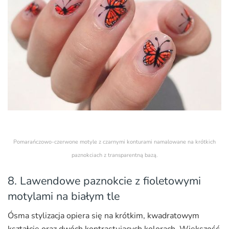
Pomarańczowo-czerwone motyle z czarnymi konturami namalowane na krótkich
paznokciach z transparentną bazą.
8. Lawendowe paznokcie z fioletowymi
motylami na białym tle
Ósma stylizacja opiera się na krótkim, kwadratowym