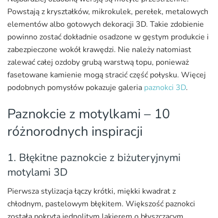
Powstają z kryształków, mikrokulek, perełek, metalowych
elementów albo gotowych dekoracji 3D. Takie zdobienie
powinno zostać dokładnie osadzone w gęstym produkcie i
zabezpieczone wokół krawędzi. Nie należy natomiast
zalewać całej ozdoby grubą warstwą topu, ponieważ
fasetowane kamienie mogą stracić część połysku. Więcej
podobnych pomysłów pokazuje galeria
paznokci 3D
.
Paznokcie z motylkami – 10
różnorodnych inspiracji
1. Błękitne paznokcie z biżuteryjnymi
motylami 3D
Pierwsza stylizacja łączy krótki, miękki kwadrat z
chłodnym, pastelowym błękitem. Większość paznokci
została pokryta jednolitym lakierem o błyszczącym