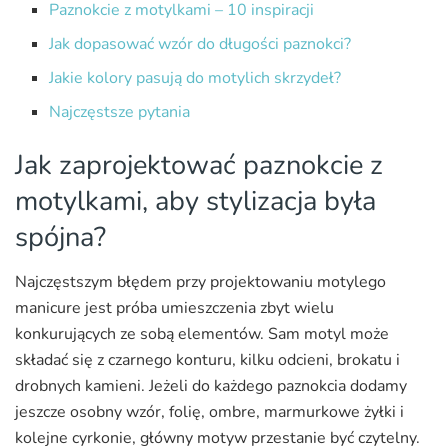
Paznokcie z motylkami – 10 inspiracji
Jak dopasować wzór do długości paznokci?
Jakie kolory pasują do motylich skrzydeł?
Najczęstsze pytania
Jak zaprojektować paznokcie z
motylkami, aby stylizacja była
spójna?
Najczęstszym błędem przy projektowaniu motylego
manicure jest próba umieszczenia zbyt wielu
konkurujących ze sobą elementów. Sam motyl może
składać się z czarnego konturu, kilku odcieni, brokatu i
drobnych kamieni. Jeżeli do każdego paznokcia dodamy
jeszcze osobny wzór, folię, ombre, marmurkowe żyłki i
kolejne cyrkonie, główny motyw przestanie być czytelny.