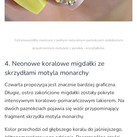
Cytrynowożółty manicure z jednym naturalnym paznokciem ozdobionym
przestrzennym motylem z perełek i kryształków.
4. Neonowe koralowe migdałki ze
skrzydłami motyla monarchy
Czwarta propozycja jest znacznie bardziej graficzna.
Długie, ostro zakończone migdałki zostały pokryte
intensywnym koralowo-pomarańczowym lakierem. Na
dwóch paznokciach pojawia się wzór przypominający
fragment skrzydła motyla monarchy.
Kolor przechodzi od głębszego koralu do jaśniejszego,