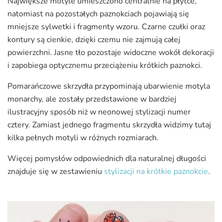
Największe motyle umieszczono centralnie na płytce,
natomiast na pozostałych paznokciach pojawiają się
mniejsze sylwetki i fragmenty wzoru. Czarne czułki oraz
kontury są cienkie, dzięki czemu nie zajmują całej
powierzchni. Jasne tło pozostaje widoczne wokół dekoracji
i zapobiega optycznemu przeciążeniu krótkich paznokci.
Pomarańczowe skrzydła przypominają ubarwienie motyla
monarchy, ale zostały przedstawione w bardziej
ilustracyjny sposób niż w neonowej stylizacji numer
cztery. Zamiast jednego fragmentu skrzydła widzimy tutaj
kilka pełnych motyli w różnych rozmiarach.
Więcej pomysłów odpowiednich dla naturalnej długości
znajduje się w zestawieniu
stylizacji na krótkie paznokcie
.