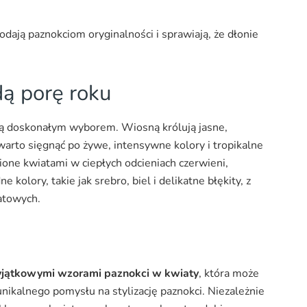
odają paznokciom oryginalności i sprawiają, że dłonie
ą porę roku
ą doskonałym wyborem. Wiosną królują jasne,
arto sięgnąć po żywe, intensywne kolory i tropikalne
bione kwiatami w ciepłych odcieniach czerwieni,
 kolory, takie jak srebro, biel i delikatne błękity, z
atowych.
wyjątkowymi wzorami paznokci w kwiaty
, która może
unikalnego pomysłu na stylizację paznokci. Niezależnie