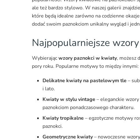
ale też bardzo stylowo. W naszej galerii znajdzi
które będą idealne zarówno na codzienne okazje,
dodać swoim paznokciom unikalny wygląd i jedn
Najpopularniejsze wzor
Wybierając
wzory paznokci w kwiaty
, możesz 
pory roku. Popularne motywy to między innymi:
Delikatne kwiaty na pastelowym tle
– sub
i lato.
Kwiaty w stylu vintage
– eleganckie wzory
paznokciom ponadczasowego charakteru.
Kwiaty tropikalne
– egzotyczne motywy rośl
paznokci.
Geometryczne kwiaty
– nowoczesne wzory