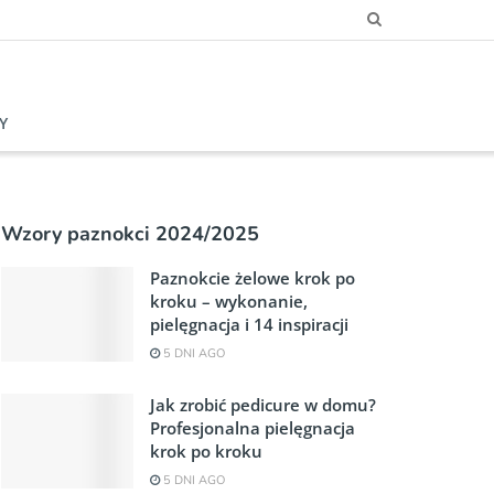
Y
Wzory paznokci 2024/2025
Paznokcie żelowe krok po
kroku – wykonanie,
pielęgnacja i 14 inspiracji
5 DNI AGO
Jak zrobić pedicure w domu?
Profesjonalna pielęgnacja
krok po kroku
5 DNI AGO