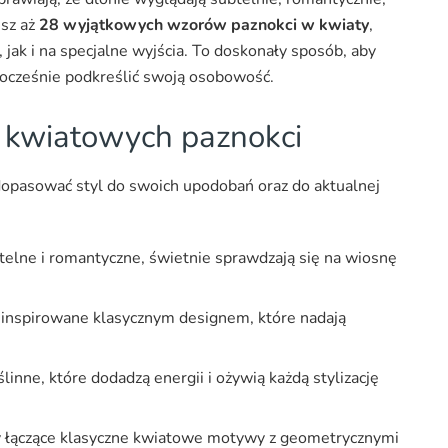
esz aż
28 wyjątkowych wzorów paznokci w kwiaty
,
 jak i na specjalne wyjścia. To doskonały sposób, aby
ocześnie podkreślić swoją osobowość.
y kwiatowych paznokci
dopasować styl do swoich upodobań oraz do aktualnej
telne i romantyczne, świetnie sprawdzają się na wiosnę
 inspirowane klasycznym designem, które nadają
inne, które dodadzą energii i ożywią każdą stylizację
 łączące klasyczne kwiatowe motywy z geometrycznymi