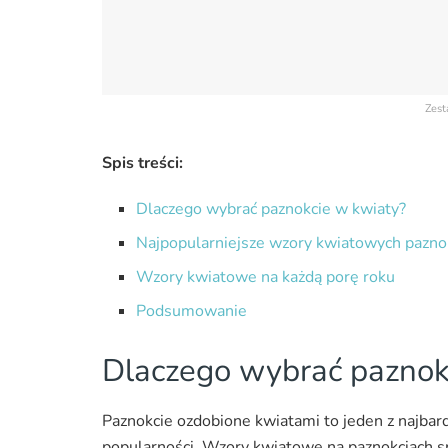
Zest
Spis treści:
Dlaczego wybrać paznokcie w kwiaty?
Najpopularniejsze wzory kwiatowych pazno
Wzory kwiatowe na każdą porę roku
Podsumowanie
Dlaczego wybrać paznok
Paznokcie ozdobione kwiatami to jeden z najbard
popularności. Wzory kwiatowe na paznokciach sp