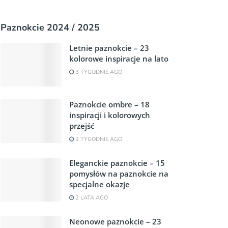
Paznokcie 2024 / 2025
Letnie paznokcie – 23
kolorowe inspiracje na lato
3 TYGODNIE AGO
Paznokcie ombre – 18
inspiracji i kolorowych
przejść
3 TYGODNIE AGO
Eleganckie paznokcie – 15
pomysłów na paznokcie na
specjalne okazje
2 LATA AGO
Neonowe paznokcie – 23