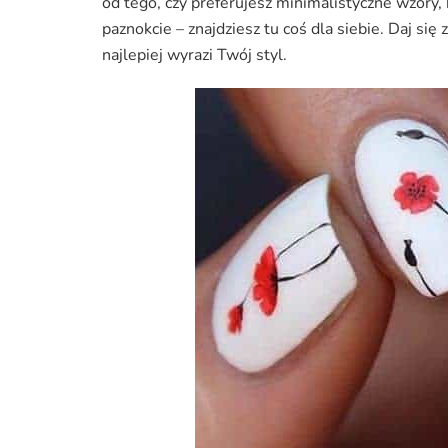
od tego, czy preferujesz minimalistyczne wzory,
paznokcie – znajdziesz tu coś dla siebie. Daj się
najlepiej wyrazi Twój styl.