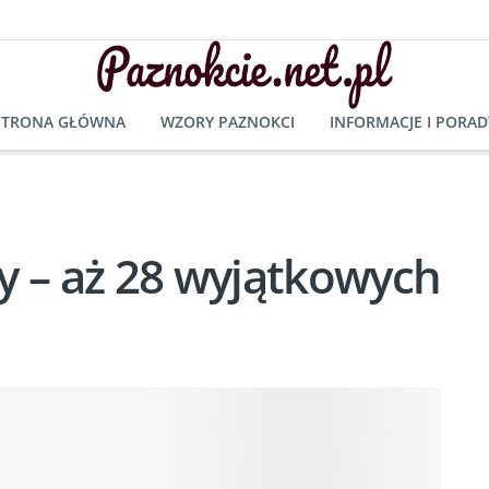
STRONA GŁÓWNA
WZORY PAZNOKCI
INFORMACJE I PORAD
y – aż 28 wyjątkowych