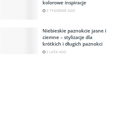
kolorowe inspiracje
3 TYGODNIE AGO
Niebieskie paznokcie jasne i
ciemne – stylizacje dla
krótkich i długich paznokci
2 LATA AGO