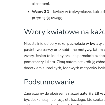
akcentami.
Wzory 3D
– kwiaty w trójwymiarze, które d
przyciągają uwagę.
Wzory kwiatowe na każd
Niezależnie od pory roku,
paznokcie w kwiaty
s
pastelowe barwy oraz subtelne motywy, latem w
wzory. Jesień to idealny czas na paznokcie ozdo
pomarańczy i złota. Zimą natomiast królują chłodne
dodatkiem subtelnych, lodowych motywów kwi
Podsumowanie
Zapraszamy do obejrzenia naszej
galerii z 28 
być doskonałą inspiracją dla każdego, kto szuka 