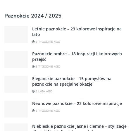
Paznokcie 2024 / 2025
Letnie paznokcie – 23 kolorowe inspiracje na
lato
3 TYGODNIE AGO
Paznokcie ombre – 18 inspiracji i kolorowych
przejść
3 TYGODNIE AGO
Eleganckie paznokcie – 15 pomysłów na
paznokcie na specjalne okazje
2 LATA AGO
Neonowe paznokcie – 23 kolorowe inspiracje
3 TYGODNIE AGO
Niebieskie paznokcie jasne i ciemne – stylizacje