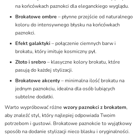
na końcówkach paznokci dla eleganckiego wyglądu.
Brokatowe ombre
– płynne przejście od naturalnego
koloru do intensywnego błysku na końcówkach
paznokci.
Efekt galaktyki
– połączenie ciemnych barw i
brokatu, który imituje kosmiczny pył.
Złoto i srebro
– klasyczne kolory brokatu, które
pasują do każdej stylizacji.
Brokatowe akcenty
– minimalna ilość brokatu na
jednym paznokciu, idealna dla osób lubiących
subtelne dodatki.
Warto wypróbować różne
wzory paznokci z brokatem
,
aby znaleźć styl, który najlepiej odpowiada Twoim
potrzebom i gustowi. Brokatowe paznokcie to wyjątkowy
sposób na dodanie stylizacji nieco blasku i oryginalności.