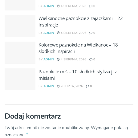
BY
ADMIN
4 SIERPNIA, 2026
0
Wielkanocne paznokcie z zajączkami – 22
inspiracje
BY
ADMIN
4 SIERPNIA, 2026
0
Kolorowe paznokcie na Wielkanoc – 18
słodkich inspiracji
BY
ADMIN
4 SIERPNIA, 2026
0
Paznokcie miś – 10 słodkich stylizacji z
misiami
BY
ADMIN
28 LIPCA, 2026
0
Dodaj komentarz
Twój adres email nie zostanie opublikowany.
Wymagane pola są
*
oznaczone