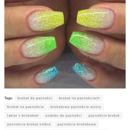
Tags:
brokat do paznokci
brokat na paznokciach
brokat na paznokcie
brokatowe paznokcie wzory
lakier z brokatem
ozdoby do paznokci
paznokcie brokat
paznokcie brokat ombre
paznokcie brokatowe