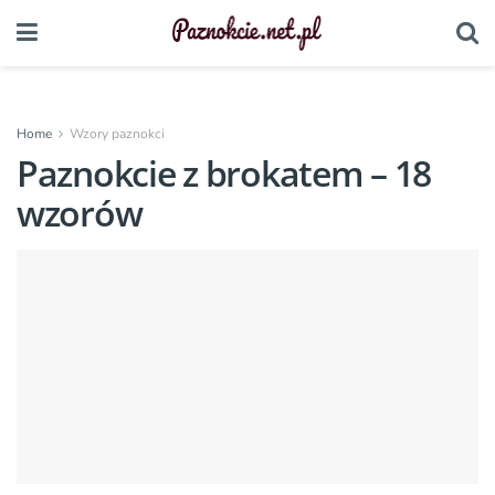
Home
Wzory paznokci
Paznokcie z brokatem – 18
wzorów