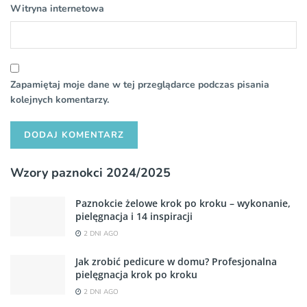
Witryna internetowa
Zapamiętaj moje dane w tej przeglądarce podczas pisania
kolejnych komentarzy.
Wzory paznokci 2024/2025
Paznokcie żelowe krok po kroku – wykonanie,
pielęgnacja i 14 inspiracji
2 DNI AGO
Jak zrobić pedicure w domu? Profesjonalna
pielęgnacja krok po kroku
2 DNI AGO