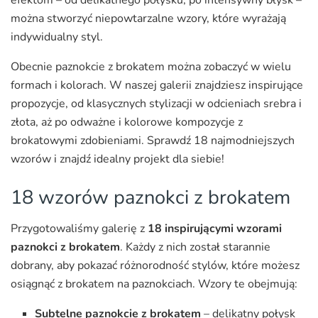
efektom – od delikatnego połysku, po intensywny błysk –
można stworzyć niepowtarzalne wzory, które wyrażają
indywidualny styl.
Obecnie paznokcie z brokatem można zobaczyć w wielu
formach i kolorach. W naszej galerii znajdziesz inspirujące
propozycje, od klasycznych stylizacji w odcieniach srebra i
złota, aż po odważne i kolorowe kompozycje z
brokatowymi zdobieniami. Sprawdź 18 najmodniejszych
wzorów i znajdź idealny projekt dla siebie!
18 wzorów paznokci z brokatem
Przygotowaliśmy galerię z
18 inspirującymi wzorami
paznokci z brokatem
. Każdy z nich został starannie
dobrany, aby pokazać różnorodność stylów, które możesz
osiągnąć z brokatem na paznokciach. Wzory te obejmują:
Subtelne paznokcie z brokatem
– delikatny połysk