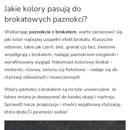
Jakie kolory pasują do
brokatowych paznokci?
Wybierając
paznokcie z brokatem
, warto zastanowić się,
jaki kolor najlepiej uzupełni efekt brokatu. Klasyczne
odcienie, takie jak czerń, biel, granat czy beż, świetnie
współgrają z brokatem, nadając paznokciom elegancki i
wyrafinowany wygląd. Natomiast kolorowy brokat –
niebieski, różowy, zielony czy fioletowy – nadaje się do
stylizacji odważnych i nowoczesnych.
Wzory paznokci z brokatem są na tyle uniwersalne, że
łatwo można je dopasować do każdej okazji i nastroju.
Sprawdź nasze propozycje i stwórz wyjątkową stylizację,
która doda Ci pewności siebie!