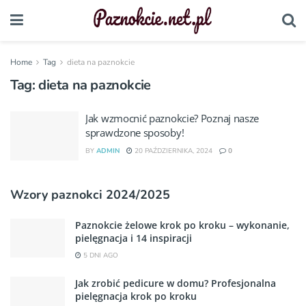
Home
Tag
dieta na paznokcie
Tag:
dieta na paznokcie
Jak wzmocnić paznokcie? Poznaj nasze
sprawdzone sposoby!
BY
ADMIN
20 PAŹDZIERNIKA, 2024
0
Wzory paznokci 2024/2025
Paznokcie żelowe krok po kroku – wykonanie,
pielęgnacja i 14 inspiracji
5 DNI AGO
Jak zrobić pedicure w domu? Profesjonalna
pielęgnacja krok po kroku