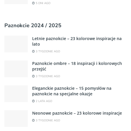
5 DNI AGO
Paznokcie 2024 / 2025
Letnie paznokcie – 23 kolorowe inspiracje na
lato
3 TYGODNIE AGO
Paznokcie ombre – 18 inspiracji i kolorowych
przejść
3 TYGODNIE AGO
Eleganckie paznokcie – 15 pomysłów na
paznokcie na specjalne okazje
2 LATA AGO
Neonowe paznokcie – 23 kolorowe inspiracje
3 TYGODNIE AGO