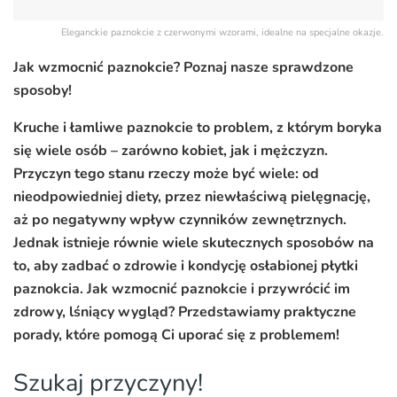
Eleganckie paznokcie z czerwonymi wzorami, idealne na specjalne okazje.
Jak wzmocnić paznokcie? Poznaj nasze sprawdzone
sposoby!
Kruche i łamliwe paznokcie to problem, z którym boryka
się wiele osób – zarówno kobiet, jak i mężczyzn.
Przyczyn tego stanu rzeczy może być wiele: od
nieodpowiedniej diety, przez niewłaściwą pielęgnację,
aż po negatywny wpływ czynników zewnętrznych.
Jednak istnieje równie wiele skutecznych sposobów na
to, aby zadbać o zdrowie i kondycję osłabionej płytki
paznokcia. Jak wzmocnić paznokcie i przywrócić im
zdrowy, lśniący wygląd? Przedstawiamy praktyczne
porady, które pomogą Ci uporać się z problemem!
Szukaj przyczyny!