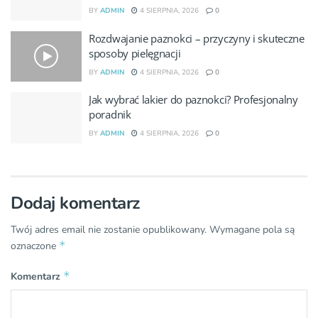
BY
ADMIN
4 SIERPNIA, 2026
0
Rozdwajanie paznokci – przyczyny i skuteczne
sposoby pielęgnacji
BY
ADMIN
4 SIERPNIA, 2026
0
Jak wybrać lakier do paznokci? Profesjonalny
poradnik
BY
ADMIN
4 SIERPNIA, 2026
0
Dodaj komentarz
Twój adres email nie zostanie opublikowany.
Wymagane pola są
*
oznaczone
*
Komentarz