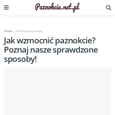
Home
Informacje i porady
Jak wzmocnić paznokcie?
Poznaj nasze sprawdzone
sposoby!