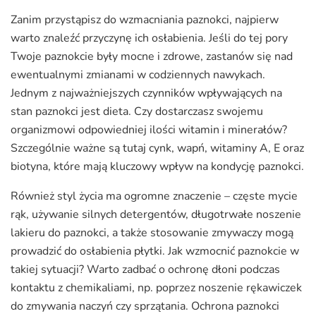
Zanim przystąpisz do wzmacniania paznokci, najpierw
warto znaleźć przyczynę ich osłabienia. Jeśli do tej pory
Twoje paznokcie były mocne i zdrowe, zastanów się nad
ewentualnymi zmianami w codziennych nawykach.
Jednym z najważniejszych czynników wpływających na
stan paznokci jest dieta. Czy dostarczasz swojemu
organizmowi odpowiedniej ilości witamin i minerałów?
Szczególnie ważne są tutaj cynk, wapń, witaminy A, E oraz
biotyna, które mają kluczowy wpływ na kondycję paznokci.
Również styl życia ma ogromne znaczenie – częste mycie
rąk, używanie silnych detergentów, długotrwałe noszenie
lakieru do paznokci, a także stosowanie zmywaczy mogą
prowadzić do osłabienia płytki. Jak wzmocnić paznokcie w
takiej sytuacji? Warto zadbać o ochronę dłoni podczas
kontaktu z chemikaliami, np. poprzez noszenie rękawiczek
do zmywania naczyń czy sprzątania. Ochrona paznokci