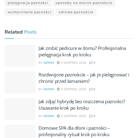
pielęgnacja paznokci
sposoby na mocne paznokcie
wzmocnienie paznokci
zdrowe paznokcie
Related
Posts
Jak zrobić pedicure w domu? Profesjonalna
pielęgnacja krok po kroku
BY
ADMIN
4 SIERPNIA, 2026
0
Rozdwojone paznokcie – jak je pielęgnować i
chronić przed łamaniem?
BY
ADMIN
4 SIERPNIA, 2026
0
Jak zdjąć hybrydę bez niszczenia paznokci?
Usuwanie krok po kroku
BY
ADMIN
4 SIERPNIA, 2026
0
Domowe SPA dla dłoni i paznokci –
profesjonalny rytuał krok po kroku