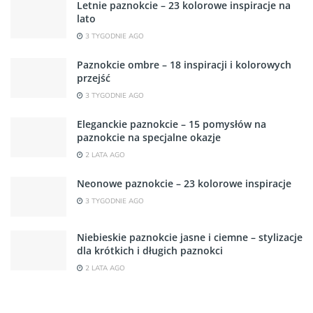
Letnie paznokcie – 23 kolorowe inspiracje na
lato
3 TYGODNIE AGO
Paznokcie ombre – 18 inspiracji i kolorowych
przejść
3 TYGODNIE AGO
Eleganckie paznokcie – 15 pomysłów na
paznokcie na specjalne okazje
2 LATA AGO
Neonowe paznokcie – 23 kolorowe inspiracje
3 TYGODNIE AGO
Niebieskie paznokcie jasne i ciemne – stylizacje
dla krótkich i długich paznokci
2 LATA AGO