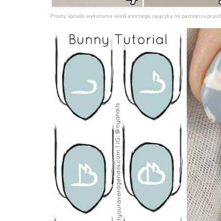
Prosty sposób wykonania wielkanocnego zajączka na paznokciu przed