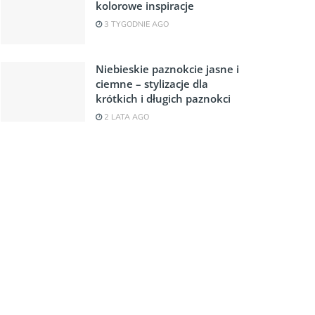
kolorowe inspiracje
3 TYGODNIE AGO
Niebieskie paznokcie jasne i
ciemne – stylizacje dla
krótkich i długich paznokci
2 LATA AGO