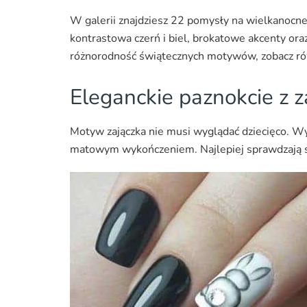
W galerii znajdziesz 22 pomysły na wielkanocne 
kontrastowa czerń i biel, brokatowe akcenty ora
różnorodność świątecznych motywów, zobacz r
Eleganckie paznokcie z 
Motyw zajączka nie musi wyglądać dziecięco. Wys
matowym wykończeniem. Najlepiej sprawdzają się