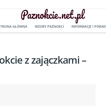
STRONA GŁÓWNA
WZORY PAZNOKCI
INFORMACJE I PORAD
kcie z zajączkami –