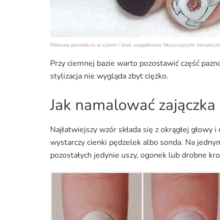
Matowe paznokcie w czerni i bieli uzupełnione błyszczącymi świątecz
Przy ciemnej bazie warto pozostawić część pazno
stylizacja nie wygląda zbyt ciężko.
Jak namalować zajączka
Najłatwiejszy wzór składa się z okrągłej głowy
wystarczy cienki pędzelek albo sonda. Na jedny
pozostałych jedynie uszy, ogonek lub drobne kro