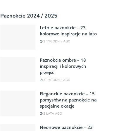
Paznokcie 2024 / 2025
Letnie paznokcie – 23
kolorowe inspiracje na lato
3 TYGODNIE AGO
Paznokcie ombre – 18
inspiracji i kolorowych
przejść
3 TYGODNIE AGO
Eleganckie paznokcie – 15
pomysłów na paznokcie na
specjalne okazje
2 LATA AGO
Neonowe paznokcie – 23