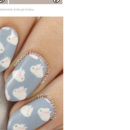
stawiony krok po kroku.