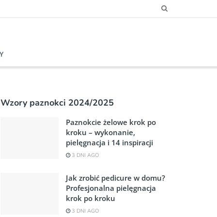
Y
Wzory paznokci 2024/2025
Paznokcie żelowe krok po
kroku – wykonanie,
pielęgnacja i 14 inspiracji
3 DNI AGO
Jak zrobić pedicure w domu?
Profesjonalna pielęgnacja
krok po kroku
3 DNI AGO