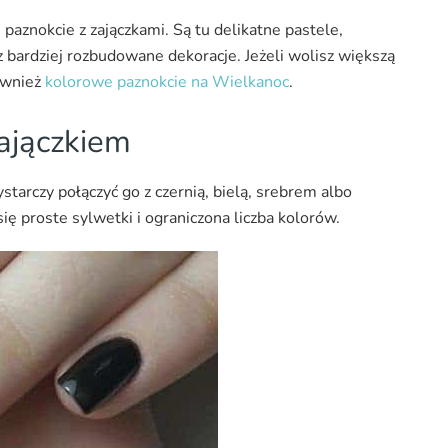
paznokcie z zajączkami. Są tu delikatne pastele,
z bardziej rozbudowane dekoracje. Jeżeli wolisz większą
ównież
kolorowe paznokcie na Wielkanoc
.
zajączkiem
tarczy połączyć go z czernią, bielą, srebrem albo
 proste sylwetki i ograniczona liczba kolorów.