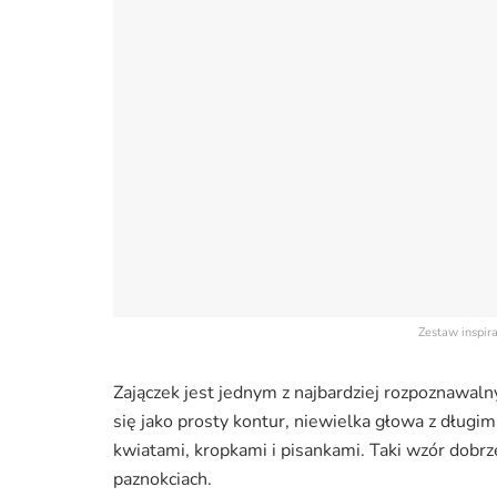
Zestaw inspir
Zajączek jest jednym z najbardziej rozpoznawa
się jako prosty kontur, niewielka głowa z długi
kwiatami, kropkami i pisankami. Taki wzór dobrz
paznokciach.