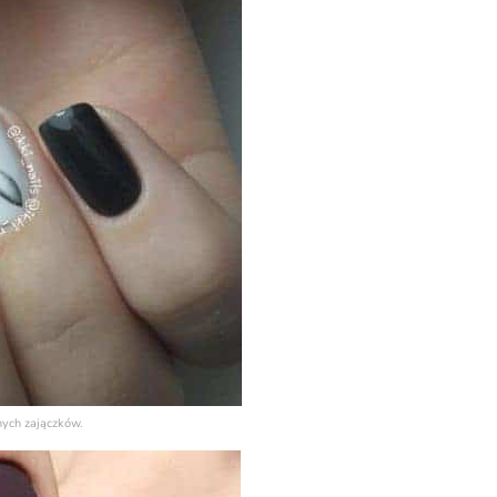
nych zajączków.