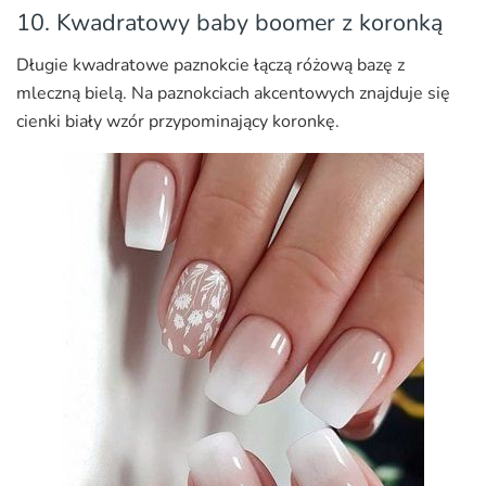
10. Kwadratowy baby boomer z koronką
Długie kwadratowe paznokcie łączą różową bazę z
mleczną bielą. Na paznokciach akcentowych znajduje się
cienki biały wzór przypominający koronkę.