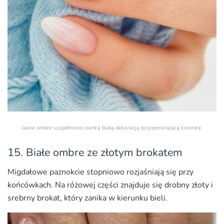
Jasne ombre uzupełniono cienką białą dekoracją przypominającą koronkę.
15. Białe ombre ze złotym brokatem
Migdałowe paznokcie stopniowo rozjaśniają się przy
końcówkach. Na różowej części znajduje się drobny złoty i
srebrny brokat, który zanika w kierunku bieli.