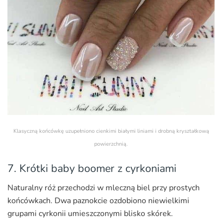
Klasyczną końcówkę uzupełniono cienkimi białymi liniami i drobną kryształkową
powierzchnią.
7. Krótki baby boomer z cyrkoniami
Naturalny róż przechodzi w mleczną biel przy prostych
końcówkach. Dwa paznokcie ozdobiono niewielkimi
grupami cyrkonii umieszczonymi blisko skórek.