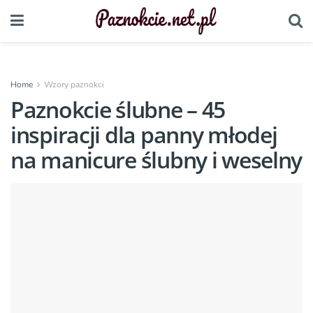
Home
Wzory paznokci
Paznokcie ślubne – 45
inspiracji dla panny młodej
na manicure ślubny i weselny