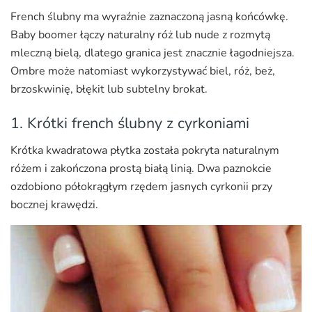
French ślubny ma wyraźnie zaznaczoną jasną końcówkę.
Baby boomer łączy naturalny róż lub nude z rozmytą
mleczną bielą, dlatego granica jest znacznie łagodniejsza.
Ombre może natomiast wykorzystywać biel, róż, beż,
brzoskwinię, błękit lub subtelny brokat.
1. Krótki french ślubny z cyrkoniami
Krótka kwadratowa płytka została pokryta naturalnym
różem i zakończona prostą białą linią. Dwa paznokcie
ozdobiono półokrągłym rzędem jasnych cyrkonii przy
bocznej krawędzi.