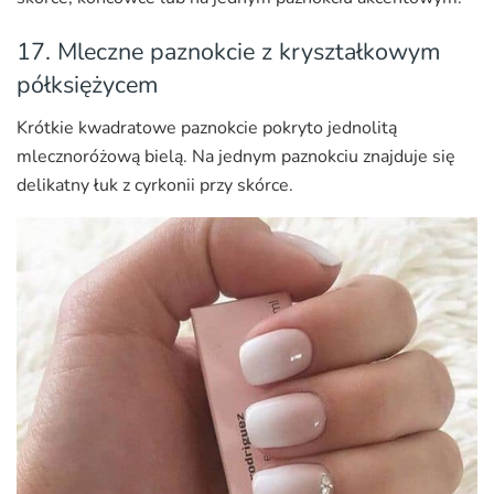
17. Mleczne paznokcie z kryształkowym
półksiężycem
Krótkie kwadratowe paznokcie pokryto jednolitą
mlecznoróżową bielą. Na jednym paznokciu znajduje się
delikatny łuk z cyrkonii przy skórce.