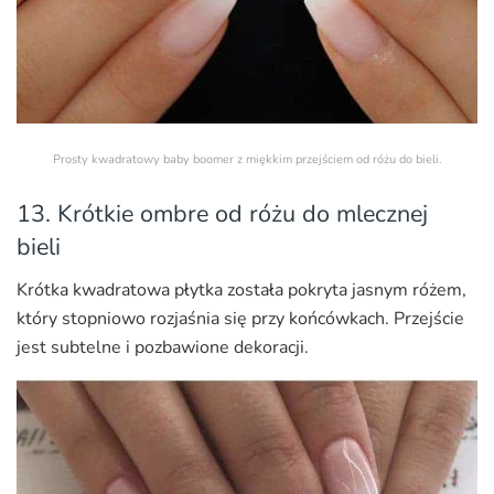
Prosty kwadratowy baby boomer z miękkim przejściem od różu do bieli.
13. Krótkie ombre od różu do mlecznej
bieli
Krótka kwadratowa płytka została pokryta jasnym różem,
który stopniowo rozjaśnia się przy końcówkach. Przejście
jest subtelne i pozbawione dekoracji.