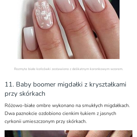
Rozmyte białe końcówki zestawiono z delikatnym koronkowym wzorem.
11. Baby boomer migdałki z kryształkami
przy skórkach
Różowo-białe ombre wykonano na smukłych migdałkach.
Dwa paznokcie ozdobiono cienkim łukiem z jasnych
cyrkonii umieszczonym przy skórkach.