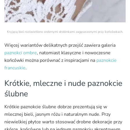
Kryjącą biel rozświetlono srebrnymi drobinkami zagęszczonymi przy końcówkach.
Więcej wariantów delikatnych przejść zawiera galeria
paznokci ombre
, natomiast klasyczne i nowoczesne
końcówki można porównać z inspiracjami na
paznokcie
francuskie
.
Krótkie, mleczne i nude paznokcie
ślubne
Krótkie paznokcie ślubne dobrze prezentują się w
mlecznej bieli, jasnym różu i naturalnym nude. Przy
niewielkiej płytce warto stosować drobne dekoracje przy
skórce, końcówce lub na jednym paznokciu akcentowym.