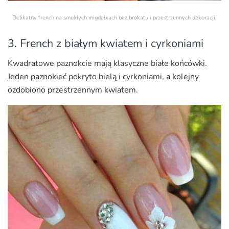
Delikatny french na smukłych migdałkach bez brokatu i przestrzennych dekoracji.
3. French z białym kwiatem i cyrkoniami
Kwadratowe paznokcie mają klasyczne białe końcówki.
Jeden paznokieć pokryto bielą i cyrkoniami, a kolejny
ozdobiono przestrzennym kwiatem.