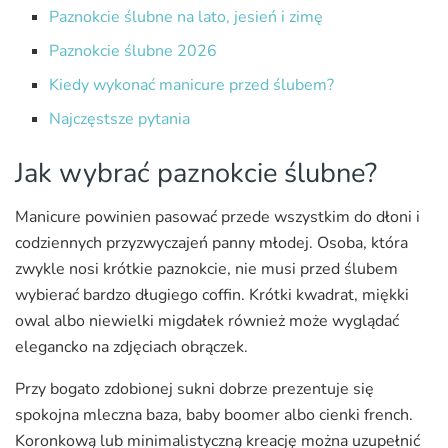
Paznokcie ślubne na lato, jesień i zimę
Paznokcie ślubne 2026
Kiedy wykonać manicure przed ślubem?
Najczęstsze pytania
Jak wybrać paznokcie ślubne?
Manicure powinien pasować przede wszystkim do dłoni i
codziennych przyzwyczajeń panny młodej. Osoba, która
zwykle nosi krótkie paznokcie, nie musi przed ślubem
wybierać bardzo długiego coffin. Krótki kwadrat, miękki
owal albo niewielki migdałek również może wyglądać
elegancko na zdjęciach obrączek.
Przy bogato zdobionej sukni dobrze prezentuje się
spokojna mleczna baza, baby boomer albo cienki french.
Koronkową lub minimalistyczną kreację można uzupełnić