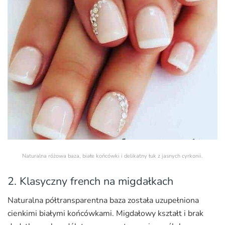
Naturalna różowa baza, białe końcówki i delikatny łuk z jasnych cyrkonii.
2. Klasyczny french na migdałkach
Naturalna półtransparentna baza została uzupełniona
cienkimi białymi końcówkami. Migdałowy kształt i brak