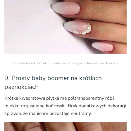
Rozmyte białe końcówki uzupełniono biżuteryjnymi łukami przy skórkach.
9. Prosty baby boomer na krótkich
paznokciach
Krótka kwadratowa płytka ma półtransparentny róż i
miękko rozjaśnione końcówki. Brak dodatkowych dekoracji
sprawia, że manicure pozostaje neutralny.