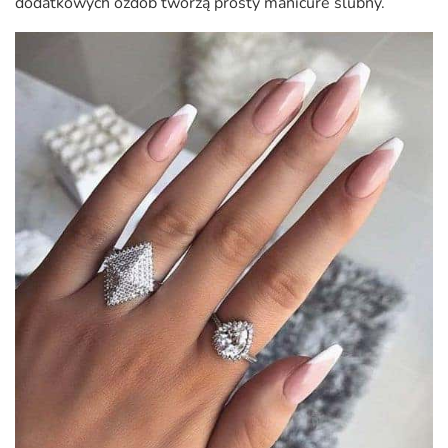
dodatkowych ozdób tworzą prosty manicure ślubny.