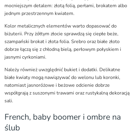
mocniejszym detalem: złotą folią, perłami, brokatem albo
jednym przestrzennym kwiatem.
Kolor metalicznych elementów warto dopasować do
biżuterii. Przy żółtym złocie sprawdzą się ciepłe beże,
szampański brokat i złota folia. Srebro oraz białe złoto
dobrze łączą się z chłodną bielą, perłowym połyskiem i
jasnymi cyrkoniami.
Należy również uwzględnić bukiet i dodatki. Delikatne
białe kwiaty mogą nawiązywać do welonu lub koronki,
natomiast jasnoróżowe i beżowe odcienie dobrze
współgrają z suszonymi trawami oraz rustykalną dekoracją
sali.
French, baby boomer i ombre na
ślub