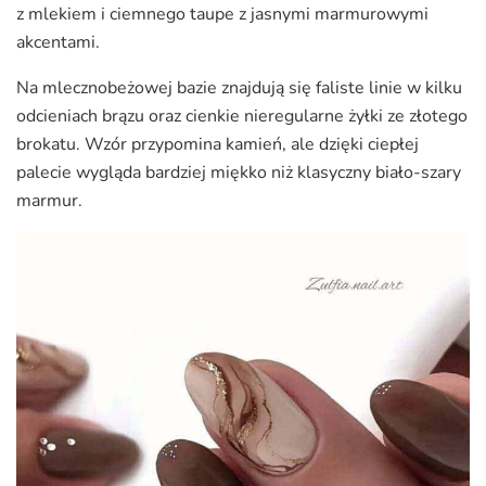
z mlekiem i ciemnego taupe z jasnymi marmurowymi
akcentami.
Na mlecznobeżowej bazie znajdują się faliste linie w kilku
odcieniach brązu oraz cienkie nieregularne żyłki ze złotego
brokatu. Wzór przypomina kamień, ale dzięki ciepłej
palecie wygląda bardziej miękko niż klasyczny biało-szary
marmur.