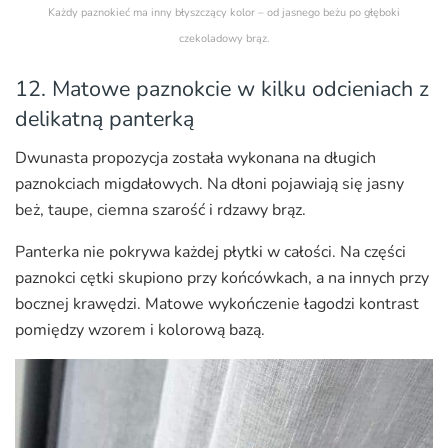
Każdy paznokieć ma inny błyszczący kolor – od jasnego beżu po głęboki
czekoladowy brąz.
12. Matowe paznokcie w kilku odcieniach z
delikatną panterką
Dwunasta propozycja została wykonana na długich
paznokciach migdałowych. Na dłoni pojawiają się jasny
beż, taupe, ciemna szarość i rdzawy brąz.
Panterka nie pokrywa każdej płytki w całości. Na części
paznokci cętki skupiono przy końcówkach, a na innych przy
bocznej krawędzi. Matowe wykończenie łagodzi kontrast
pomiędzy wzorem i kolorową bazą.