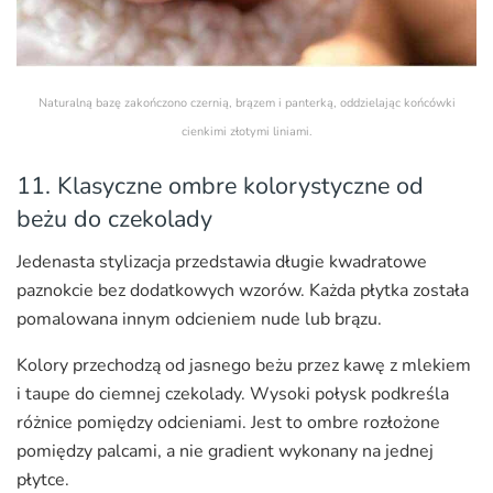
Naturalną bazę zakończono czernią, brązem i panterką, oddzielając końcówki
cienkimi złotymi liniami.
11. Klasyczne ombre kolorystyczne od
beżu do czekolady
Jedenasta stylizacja przedstawia długie kwadratowe
paznokcie bez dodatkowych wzorów. Każda płytka została
pomalowana innym odcieniem nude lub brązu.
Kolory przechodzą od jasnego beżu przez kawę z mlekiem
i taupe do ciemnej czekolady. Wysoki połysk podkreśla
różnice pomiędzy odcieniami. Jest to ombre rozłożone
pomiędzy palcami, a nie gradient wykonany na jednej
płytce.