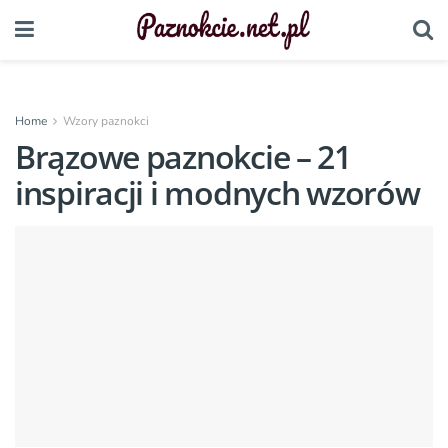
Home
Wzory paznokci
Brązowe paznokcie – 21
inspiracji i modnych wzorów