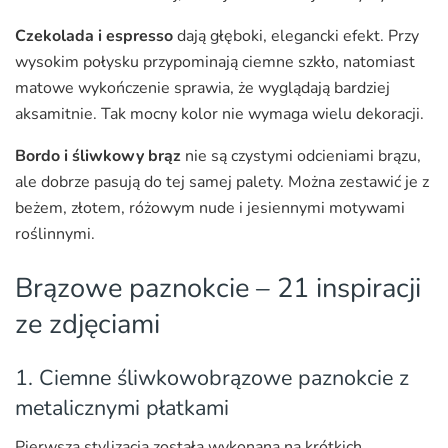
Czekolada i espresso
dają głęboki, elegancki efekt. Przy
wysokim połysku przypominają ciemne szkło, natomiast
matowe wykończenie sprawia, że wyglądają bardziej
aksamitnie. Tak mocny kolor nie wymaga wielu dekoracji.
Bordo i śliwkowy brąz
nie są czystymi odcieniami brązu,
ale dobrze pasują do tej samej palety. Można zestawić je z
beżem, złotem, różowym nude i jesiennymi motywami
roślinnymi.
Brązowe paznokcie – 21 inspiracji
ze zdjęciami
1. Ciemne śliwkowobrązowe paznokcie z
metalicznymi płatkami
Pierwsza stylizacja została wykonana na krótkich