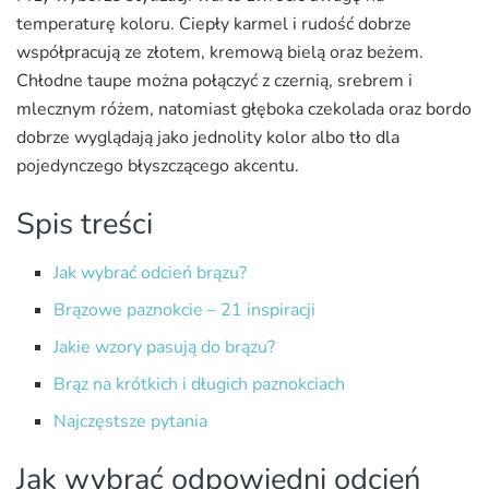
temperaturę koloru. Ciepły karmel i rudość dobrze
współpracują ze złotem, kremową bielą oraz beżem.
Chłodne taupe można połączyć z czernią, srebrem i
mlecznym różem, natomiast głęboka czekolada oraz bordo
dobrze wyglądają jako jednolity kolor albo tło dla
pojedynczego błyszczącego akcentu.
Spis treści
Jak wybrać odcień brązu?
Brązowe paznokcie – 21 inspiracji
Jakie wzory pasują do brązu?
Brąz na krótkich i długich paznokciach
Najczęstsze pytania
Jak wybrać odpowiedni odcień