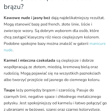
brązu?
Kawowe nude i jasny beż
dają najdelikatniejszy rezultat.
Mogą stanowić bazę pod french, złote linie, liście i
zwierzęce wzory. Są dobrym wyborem dla osób, które
chcą zastąpić klasyczny róż nieco cieplejszym kolorem.
Podobne spokojne bazy można znaleźć w galerii
manicure
nude
.
Karmel i mleczna czekolada
są cieplejsze i dobrze
współpracują ze złotem, miedzią, kremową bielą oraz
rudością. Mogą pojawiać się na wszystkich paznokciach
albo tworzyć przejście od jasnego do ciemnego koloru.
Taupe
leży pomiędzy brązem i szarością. Pasuje do
czarnych linii, negative space i chłodnego metalicznego
połysku. Jest spokojniejszy od karmelu i łatwo połączyć go
z ubraniami w beżowej, szarej oraz czarnej kolorystyce.