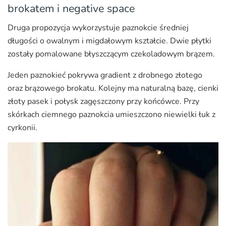
brokatem i negative space
Druga propozycja wykorzystuje paznokcie średniej
długości o owalnym i migdałowym kształcie. Dwie płytki
zostały pomalowane błyszczącym czekoladowym brązem.
Jeden paznokieć pokrywa gradient z drobnego złotego
oraz brązowego brokatu. Kolejny ma naturalną bazę, cienki
złoty pasek i połysk zagęszczony przy końcówce. Przy
skórkach ciemnego paznokcia umieszczono niewielki łuk z
cyrkonii.