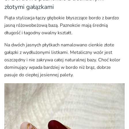
złotymi gałązkami
Piąta stylizacja łączy głębokie błyszczące bordo z bardzo
jasną różowobeżową bazą. Paznokcie mają średnią
długość i łagodny owalny kształt.
Na dwóch jasnych płytkach namalowano cienkie złote
gałązki z wydłużonymi listkami. Metaliczny wzór jest
oszczędny i nie zakrywa całej naturalnej bazy. Choć kolor
dominujący wpada bardziej w bordo niż brąz, dobrze
pasuje do ciepłej jesiennej palety.