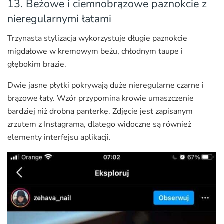
13. Beżowe i ciemnobrązowe paznokcie z
nieregularnymi łatami
Trzynasta stylizacja wykorzystuje długie paznokcie
migdałowe w kremowym beżu, chłodnym taupe i
głębokim brązie.
Dwie jasne płytki pokrywają duże nieregularne czarne i
brązowe łaty. Wzór przypomina krowie umaszczenie
bardziej niż drobną panterkę. Zdjęcie jest zapisanym
zrzutem z Instagrama, dlatego widoczne są również
elementy interfejsu aplikacji.