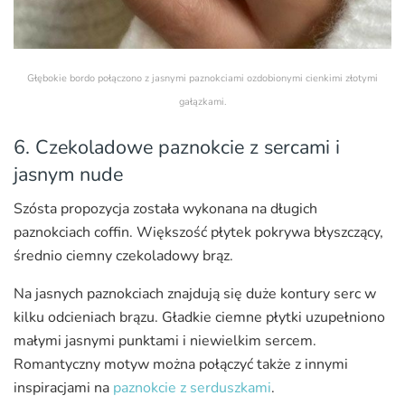
Głębokie bordo połączono z jasnymi paznokciami ozdobionymi cienkimi złotymi
gałązkami.
6. Czekoladowe paznokcie z sercami i
jasnym nude
Szósta propozycja została wykonana na długich
paznokciach coffin. Większość płytek pokrywa błyszczący,
średnio ciemny czekoladowy brąz.
Na jasnych paznokciach znajdują się duże kontury serc w
kilku odcieniach brązu. Gładkie ciemne płytki uzupełniono
małymi jasnymi punktami i niewielkim sercem.
Romantyczny motyw można połączyć także z innymi
inspiracjami na
paznokcie z serduszkami
.