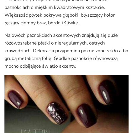
paznokciach o miękkim kwadratowym kształcie.
Większość płytek pokrywa głęboki, błyszczący kolor
łączący ciemny brąz, bordo i śliwkę.
Na dwóch paznokciach akcentowych znajdują się duże
różowosrebrne płatki o nieregularnych, ostrych
krawędziach. Dekoracja przypomina pokruszone szkło albo
grubą metaliczną folię. Gładkie paznokcie równoważą
mocno odbijające światło akcenty.