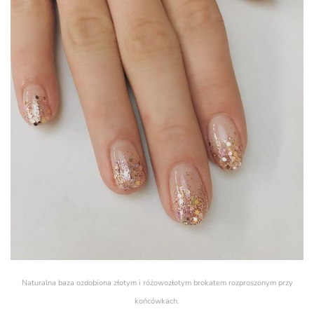
Naturalna baza ozdobiona złotym i różowozłotym brokatem rozproszonym przy
końcówkach.