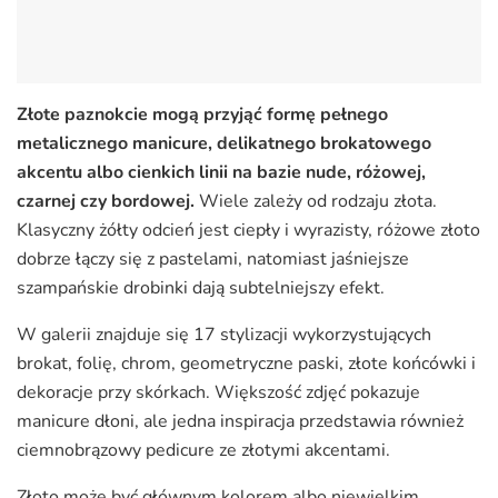
Złote paznokcie mogą przyjąć formę pełnego
metalicznego manicure, delikatnego brokatowego
akcentu albo cienkich linii na bazie nude, różowej,
czarnej czy bordowej.
Wiele zależy od rodzaju złota.
Klasyczny żółty odcień jest ciepły i wyrazisty, różowe złoto
dobrze łączy się z pastelami, natomiast jaśniejsze
szampańskie drobinki dają subtelniejszy efekt.
W galerii znajduje się 17 stylizacji wykorzystujących
brokat, folię, chrom, geometryczne paski, złote końcówki i
dekoracje przy skórkach. Większość zdjęć pokazuje
manicure dłoni, ale jedna inspiracja przedstawia również
ciemnobrązowy pedicure ze złotymi akcentami.
Złoto może być głównym kolorem albo niewielkim