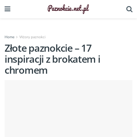
Home
Wzory paznokci
Złote paznokcie – 17
inspiracji z brokatem i
chromem