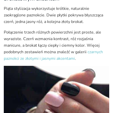
Piąta stylizacja wykorzystuje krótkie, naturalnie
zaokrąglone paznokcie. Dwie płytki pokrywa błyszcząca
czerń, jedna jasny róż, a kolejna złoty brokat.
Połączenie trzech różnych powierzchni jest proste, ale
wyraziste. Czerń wzmacnia kontrast, róż rozjaśnia
manicure, a brokat łączy ciepły i ciemny kolor. Więcej
podobnych zestawień można znaleźć w galerii
czarnych
paznokci ze złotymi i jasnymi akcentami
.