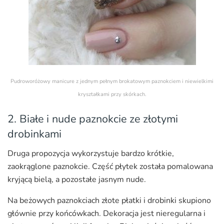
Pudroworóżowy manicure z jednym pełnym brokatowym paznokciem i niewielkimi
kryształkami przy skórkach.
2. Białe i nude paznokcie ze złotymi
drobinkami
Druga propozycja wykorzystuje bardzo krótkie,
zaokrąglone paznokcie. Część płytek została pomalowana
kryjącą bielą, a pozostałe jasnym nude.
Na beżowych paznokciach złote płatki i drobinki skupiono
głównie przy końcówkach. Dekoracja jest nieregularna i