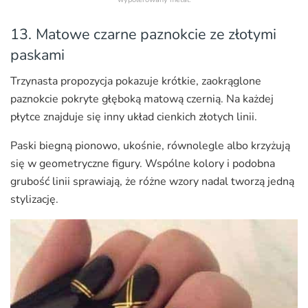
13. Matowe czarne paznokcie ze złotymi
paskami
Trzynasta propozycja pokazuje krótkie, zaokrąglone
paznokcie pokryte głęboką matową czernią. Na każdej
płytce znajduje się inny układ cienkich złotych linii.
Paski biegną pionowo, ukośnie, równolegle albo krzyżują
się w geometryczne figury. Wspólne kolory i podobna
grubość linii sprawiają, że różne wzory nadal tworzą jedną
stylizację.