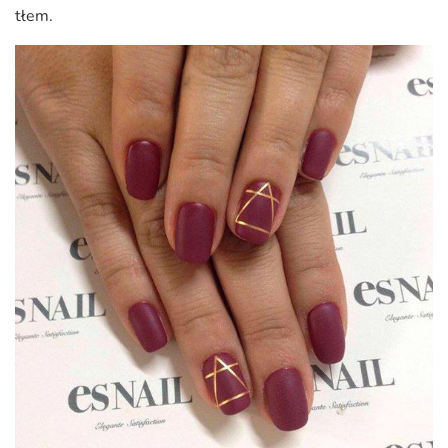
tłem.