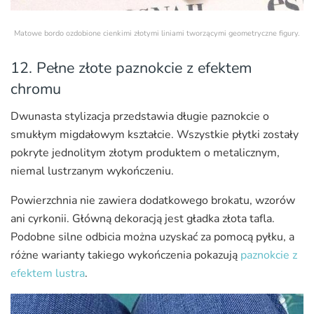
Matowe bordo ozdobione cienkimi złotymi liniami tworzącymi geometryczne figury.
12. Pełne złote paznokcie z efektem
chromu
Dwunasta stylizacja przedstawia długie paznokcie o
smukłym migdałowym kształcie. Wszystkie płytki zostały
pokryte jednolitym złotym produktem o metalicznym,
niemal lustrzanym wykończeniu.
Powierzchnia nie zawiera dodatkowego brokatu, wzorów
ani cyrkonii. Główną dekoracją jest gładka złota tafla.
Podobne silne odbicia można uzyskać za pomocą pyłku, a
różne warianty takiego wykończenia pokazują
paznokcie z
efektem lustra
.