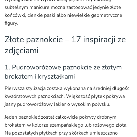
subtelnym manicure można zastosować jedynie złote
końcówki, cienkie paski albo niewielkie geometryczne
figury.
Złote paznokcie – 17 inspiracji ze
zdjęciami
1. Pudroworóżowe paznokcie ze złotym
brokatem i kryształkami
Pierwsza stylizacja została wykonana na średniej długości
kwadratowych paznokciach. Większość płytek pokrywa
jasny pudroworóżowy lakier o wysokim połysku.
Jeden paznokieć został całkowicie pokryty drobnym
brokatem w kolorze szampańskiego lub różowego złota.
Na pozostałych płytkach przy skórkach umieszczono