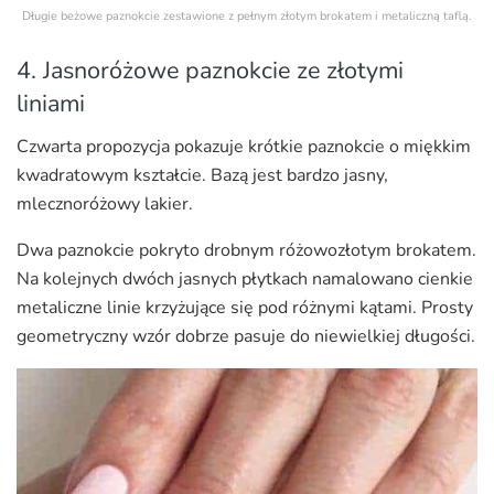
Długie beżowe paznokcie zestawione z pełnym złotym brokatem i metaliczną taflą.
4. Jasnoróżowe paznokcie ze złotymi
liniami
Czwarta propozycja pokazuje krótkie paznokcie o miękkim
kwadratowym kształcie. Bazą jest bardzo jasny,
mlecznoróżowy lakier.
Dwa paznokcie pokryto drobnym różowozłotym brokatem.
Na kolejnych dwóch jasnych płytkach namalowano cienkie
metaliczne linie krzyżujące się pod różnymi kątami. Prosty
geometryczny wzór dobrze pasuje do niewielkiej długości.