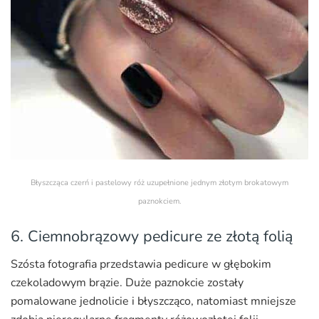
Błyszcząca czerń i pastelowy róż uzupełnione jednym złotym brokatowym
paznokciem.
6. Ciemnobrązowy pedicure ze złotą folią
Szósta fotografia przedstawia pedicure w głębokim
czekoladowym brązie. Duże paznokcie zostały
pomalowane jednolicie i błyszcząco, natomiast mniejsze