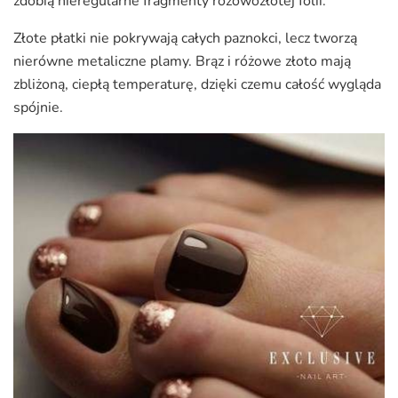
zdobią nieregularne fragmenty różowozłotej folii.
Złote płatki nie pokrywają całych paznokci, lecz tworzą
nierówne metaliczne plamy. Brąz i różowe złoto mają
zbliżoną, ciepłą temperaturę, dzięki czemu całość wygląda
spójnie.