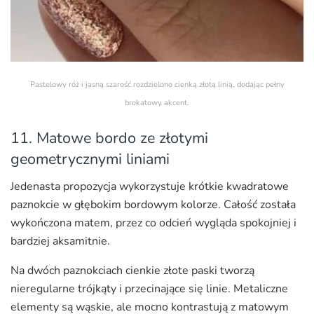
Pastelowy róż i jasną szarość rozdzielono cienką złotą linią, dodając pełny
brokatowy akcent.
11. Matowe bordo ze złotymi
geometrycznymi liniami
Jedenasta propozycja wykorzystuje krótkie kwadratowe
paznokcie w głębokim bordowym kolorze. Całość została
wykończona matem, przez co odcień wygląda spokojniej i
bardziej aksamitnie.
Na dwóch paznokciach cienkie złote paski tworzą
nieregularne trójkąty i przecinające się linie. Metaliczne
elementy są wąskie, ale mocno kontrastują z matowym