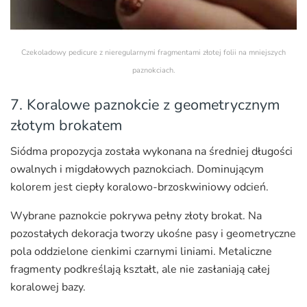
Czekoladowy pedicure z nieregularnymi fragmentami złotej folii na mniejszych
paznokciach.
7. Koralowe paznokcie z geometrycznym
złotym brokatem
Siódma propozycja została wykonana na średniej długości
owalnych i migdałowych paznokciach. Dominującym
kolorem jest ciepły koralowo-brzoskwiniowy odcień.
Wybrane paznokcie pokrywa pełny złoty brokat. Na
pozostałych dekoracja tworzy ukośne pasy i geometryczne
pola oddzielone cienkimi czarnymi liniami. Metaliczne
fragmenty podkreślają kształt, ale nie zasłaniają całej
koralowej bazy.