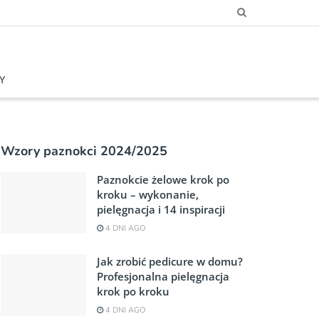
Y
Wzory paznokci 2024/2025
Paznokcie żelowe krok po
kroku – wykonanie,
pielęgnacja i 14 inspiracji
4 DNI AGO
Jak zrobić pedicure w domu?
Profesjonalna pielęgnacja
krok po kroku
4 DNI AGO