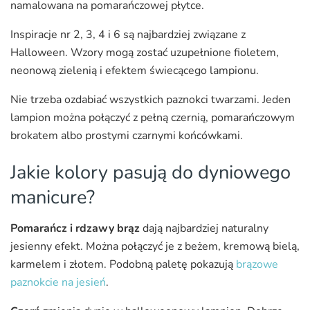
namalowana na pomarańczowej płytce.
Inspiracje nr 2, 3, 4 i 6 są najbardziej związane z
Halloween. Wzory mogą zostać uzupełnione fioletem,
neonową zielenią i efektem świecącego lampionu.
Nie trzeba ozdabiać wszystkich paznokci twarzami. Jeden
lampion można połączyć z pełną czernią, pomarańczowym
brokatem albo prostymi czarnymi końcówkami.
Jakie kolory pasują do dyniowego
manicure?
Pomarańcz i rdzawy brąz
dają najbardziej naturalny
jesienny efekt. Można połączyć je z beżem, kremową bielą,
karmelem i złotem. Podobną paletę pokazują
brązowe
paznokcie na jesień
.