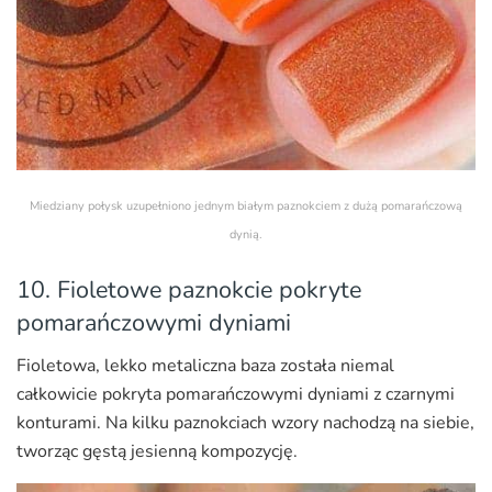
Miedziany połysk uzupełniono jednym białym paznokciem z dużą pomarańczową
dynią.
10. Fioletowe paznokcie pokryte
pomarańczowymi dyniami
Fioletowa, lekko metaliczna baza została niemal
całkowicie pokryta pomarańczowymi dyniami z czarnymi
konturami. Na kilku paznokciach wzory nachodzą na siebie,
tworząc gęstą jesienną kompozycję.