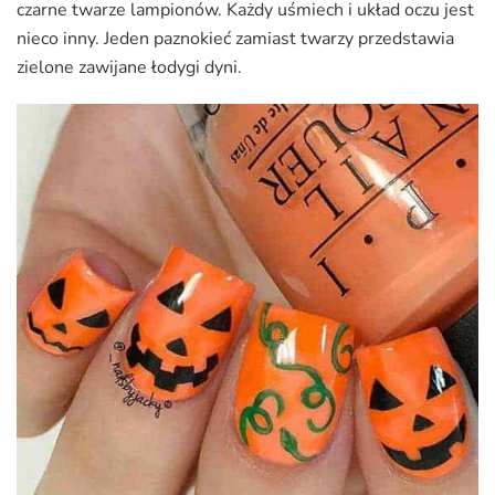
czarne twarze lampionów. Każdy uśmiech i układ oczu jest
nieco inny. Jeden paznokieć zamiast twarzy przedstawia
zielone zawijane łodygi dyni.