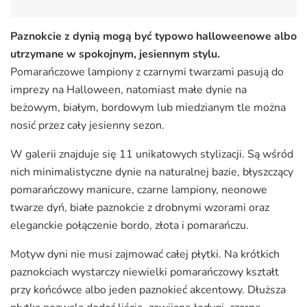
Paznokcie z dynią mogą być typowo halloweenowe albo
utrzymane w spokojnym, jesiennym stylu.
Pomarańczowe lampiony z czarnymi twarzami pasują do
imprezy na Halloween, natomiast małe dynie na
beżowym, białym, bordowym lub miedzianym tle można
nosić przez cały jesienny sezon.
W galerii znajduje się 11 unikatowych stylizacji. Są wśród
nich minimalistyczne dynie na naturalnej bazie, błyszczący
pomarańczowy manicure, czarne lampiony, neonowe
twarze dyń, białe paznokcie z drobnymi wzorami oraz
eleganckie połączenie bordo, złota i pomarańczu.
Motyw dyni nie musi zajmować całej płytki. Na krótkich
paznokciach wystarczy niewielki pomarańczowy kształt
przy końcówce albo jeden paznokieć akcentowy. Dłuższa