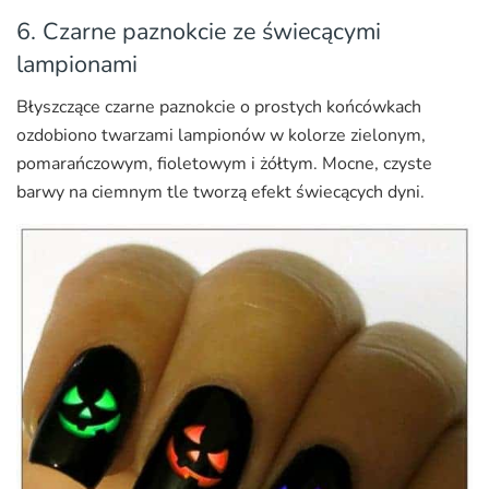
6. Czarne paznokcie ze świecącymi
lampionami
Błyszczące czarne paznokcie o prostych końcówkach
ozdobiono twarzami lampionów w kolorze zielonym,
pomarańczowym, fioletowym i żółtym. Mocne, czyste
barwy na ciemnym tle tworzą efekt świecących dyni.