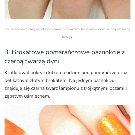
Pomarańczową bazę ozdobiono czarnymi twarzami lampionów oraz zieloną zawijaną
łodygą.
3. Brokatowe pomarańczowe paznokcie z
czarną twarzą dyni
Krótki owal pokryto kilkoma odcieniami pomarańczu oraz
delikatnym złotym brokatem. Na jednym paznokciu
znajduje się czarna twarz lampionu z trójkątnymi oczami i
zębatym uśmiechem.