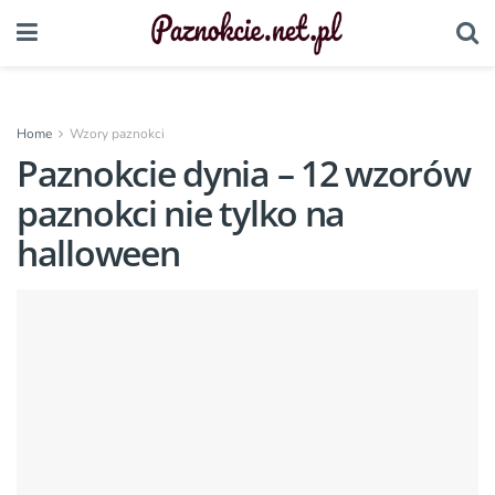
Home
Wzory paznokci
Paznokcie dynia – 12 wzorów
paznokci nie tylko na
halloween