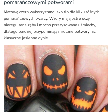
pomarańczowymi potworami
Matową czerń wykorzystano jako tło dla kilku różnych
pomarańczowych twarzy. Wzory mają ostre oczy,
nieregularne zęby i mocno przerysowane uśmiechy,
dlatego bardziej przypominają mroczne potwory niż
klasyczne jesienne dynie.