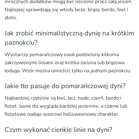
mrocznych dodatków mogą być noszone przez całą jesień.
Najlepiej sprawdzają się wtedy beże, brązy, bordo, biel i
złoto.
Jak zrobić minimalistyczną dynię na krótkim
paznokciu?
Wystarczy pomarańczowy owal podzielony kilkoma
zakrzywionymi liniami oraz krótka zielona lub brązowa
łodyga. Wzór można umieścić tylko na jednym paznokciu.
Jakie tło pasuje do pomarańczowej dyni?
Najbardziej czytelne są biel, beż, nude, czerń, bordo i
fiolet. Jasne tło wygląda bardziej jesiennie, a czarne lub
fioletowe nadaje wzorowi halloweenowy charakter.
Czym wykonać cienkie linie na dyni?