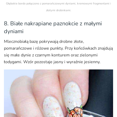
Głębokie bordo połączono z pomarańczowymi dyniami, kremowymi fragmentami i
złotymi drobinkami.
8. Białe nakrapiane paznokcie z małymi
dyniami
Mlecznobiałą bazę pokrywają drobne złote,
pomarańczowe i różowe punkty. Przy końcówkach znajdują
się małe dynie z czarnym konturem oraz zielonymi
łodygami. Wzór pozostaje jasny i wyraźnie jesienny.