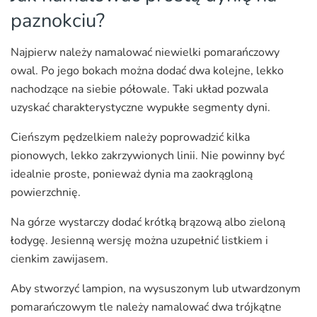
paznokciu?
Najpierw należy namalować niewielki pomarańczowy
owal. Po jego bokach można dodać dwa kolejne, lekko
nachodzące na siebie półowale. Taki układ pozwala
uzyskać charakterystyczne wypukłe segmenty dyni.
Cieńszym pędzelkiem należy poprowadzić kilka
pionowych, lekko zakrzywionych linii. Nie powinny być
idealnie proste, ponieważ dynia ma zaokrągloną
powierzchnię.
Na górze wystarczy dodać krótką brązową albo zieloną
łodygę. Jesienną wersję można uzupełnić listkiem i
cienkim zawijasem.
Aby stworzyć lampion, na wysuszonym lub utwardzonym
pomarańczowym tle należy namalować dwa trójkątne