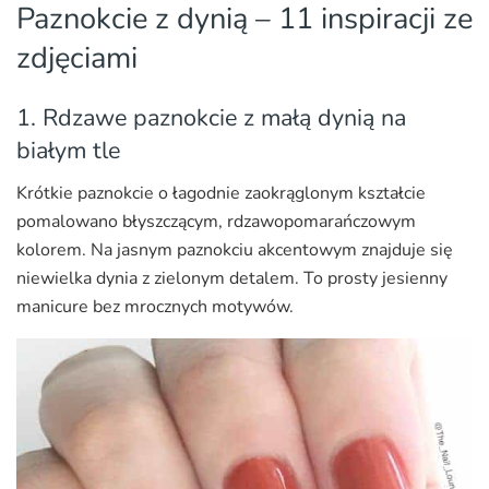
Paznokcie z dynią – 11 inspiracji ze
zdjęciami
1. Rdzawe paznokcie z małą dynią na
białym tle
Krótkie paznokcie o łagodnie zaokrąglonym kształcie
pomalowano błyszczącym, rdzawopomarańczowym
kolorem. Na jasnym paznokciu akcentowym znajduje się
niewielka dynia z zielonym detalem. To prosty jesienny
manicure bez mrocznych motywów.