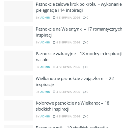
Paznokcie żelowe krok po kroku – wykonanie,
pielęgnacja i 14 inspiracji
BY
ADMIN
4 SIERPNIA, 2026
0
Paznokcie na Walentynki – 17 romantycznych
inspiracji
BY
ADMIN
4 SIERPNIA, 2026
0
Paznokcie wakacyjne – 18 modnych inspiracji
na lato
BY
ADMIN
4 SIERPNIA, 2026
0
Wielkanocne paznokcie z zajączkami – 22
inspiracje
BY
ADMIN
4 SIERPNIA, 2026
0
Kolorowe paznokcie na Wielkanoc – 18
słodkich inspiracji
BY
ADMIN
4 SIERPNIA, 2026
0
Paznokcie miś – 10 słodkich stylizacji z