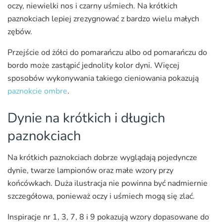
oczy, niewielki nos i czarny uśmiech. Na krótkich
paznokciach lepiej zrezygnować z bardzo wielu małych
zębów.
Przejście od żółci do pomarańczu albo od pomarańczu do
bordo może zastąpić jednolity kolor dyni. Więcej
sposobów wykonywania takiego cieniowania pokazują
paznokcie ombre
.
Dynie na krótkich i długich
paznokciach
Na krótkich paznokciach dobrze wyglądają pojedyncze
dynie, twarze lampionów oraz małe wzory przy
końcówkach. Duża ilustracja nie powinna być nadmiernie
szczegółowa, ponieważ oczy i uśmiech mogą się zlać.
Inspiracje nr 1, 3, 7, 8 i 9 pokazują wzory dopasowane do