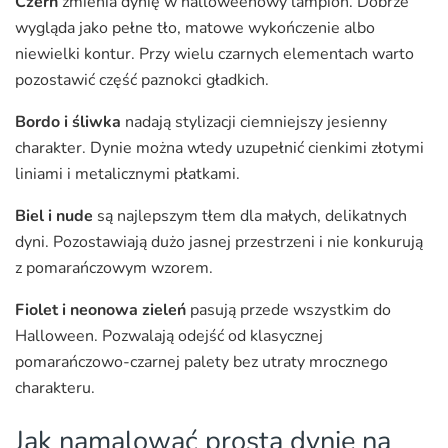
Czerń
zmienia dynię w halloweenowy lampion. Dobrze
wygląda jako pełne tło, matowe wykończenie albo
niewielki kontur. Przy wielu czarnych elementach warto
pozostawić część paznokci gładkich.
Bordo i śliwka
nadają stylizacji ciemniejszy jesienny
charakter. Dynie można wtedy uzupełnić cienkimi złotymi
liniami i metalicznymi płatkami.
Biel i nude
są najlepszym tłem dla małych, delikatnych
dyni. Pozostawiają dużo jasnej przestrzeni i nie konkurują
z pomarańczowym wzorem.
Fiolet i neonowa zieleń
pasują przede wszystkim do
Halloween. Pozwalają odejść od klasycznej
pomarańczowo-czarnej palety bez utraty mrocznego
charakteru.
Jak namalować prostą dynię na