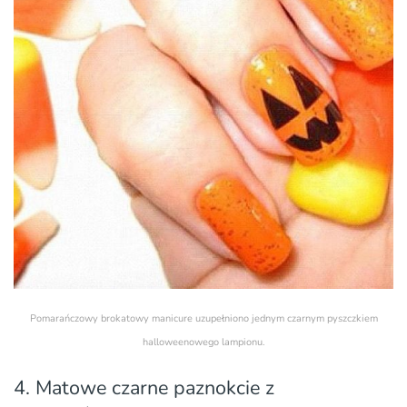
Pomarańczowy brokatowy manicure uzupełniono jednym czarnym pyszczkiem
halloweenowego lampionu.
4. Matowe czarne paznokcie z