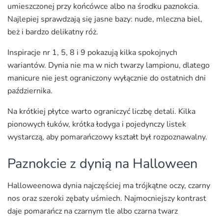
umieszczonej przy końcówce albo na środku paznokcia.
Najlepiej sprawdzają się jasne bazy: nude, mleczna biel,
beż i bardzo delikatny róż.
Inspiracje nr 1, 5, 8 i 9 pokazują kilka spokojnych
wariantów. Dynia nie ma w nich twarzy lampionu, dlatego
manicure nie jest ograniczony wyłącznie do ostatnich dni
października.
Na krótkiej płytce warto ograniczyć liczbę detali. Kilka
pionowych łuków, krótka łodyga i pojedynczy listek
wystarczą, aby pomarańczowy kształt był rozpoznawalny.
Paznokcie z dynią na Halloween
Halloweenowa dynia najczęściej ma trójkątne oczy, czarny
nos oraz szeroki zębaty uśmiech. Najmocniejszy kontrast
daje pomarańcz na czarnym tle albo czarna twarz