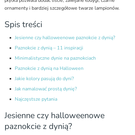
płytka pozwala dodać liście, zawijane łodygi, czarne
ornamenty i bardziej szczegółowe twarze lampionów.
Spis treści
Jesienne czy halloweenowe paznokcie z dynią?
Paznokcie z dynią – 11 inspiracji
Minimalistyczne dynie na paznokciach
Paznokcie z dynią na Halloween
Jakie kolory pasują do dyni?
Jak namalować prostą dynię?
Najczęstsze pytania
Jesienne czy halloweenowe
paznokcie z dynią?