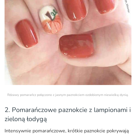
Rdzawy pomarańcz połączono z jasnym paznokciem ozdobionym niewielką dynią.
2. Pomarańczowe paznokcie z lampionami i
zieloną łodygą
Intensywnie pomarańczowe, krótkie paznokcie pokrywają