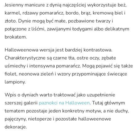
Jesienny manicure z dynią najczęściej wykorzystuje beż,
karmel, rdzawy pomarańcz, bordo, brąz, kremową biel i
złoto. Dynie mogą być małe, pozbawione twarzy i
połączone z liśćmi, zawijanymi łodygami albo delikatnym
brokatem.
Halloweenowa wersja jest bardziej kontrastowa.
Charakterystyczne są czarne tła, ostre oczy, zębate
uśmiechy i intensywna pomarańcz. Mogą pojawić się także
fiolet, neonowa zieleń i wzory przypominające świecące
lampiony.
Wpis o dyniach warto traktować jako uzupełnienie
szerszej galerii
paznokci na Halloween
. Tutaj głównym
tematem pozostaje jeden konkretny motyw, a nie duchy,
pajęczyny, nietoperze i pozostałe halloweenowe
dekoracje.