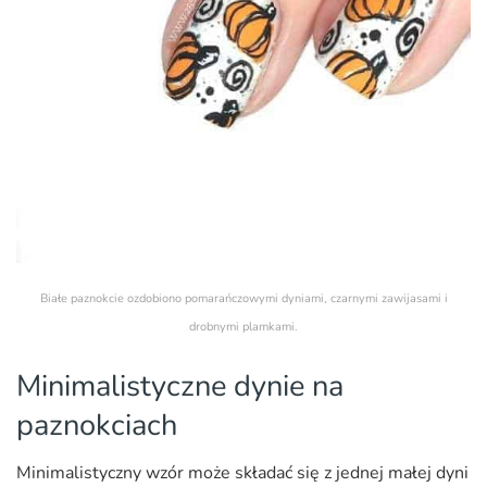
Białe paznokcie ozdobiono pomarańczowymi dyniami, czarnymi zawijasami i
drobnymi plamkami.
Minimalistyczne dynie na
paznokciach
Minimalistyczny wzór może składać się z jednej małej dyni