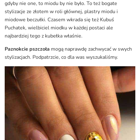
gdyby nie one, to miodu by nie było. To też bogate
stylizacje ze złotem w roli głównej, plastry miodu i
miodowe beczułki. Czasem wkrada się też Kubuś
Puchatek, wielbiciel miodku w każdej postaci ale
najbardziej tego z kubełka właśnie.
Paznokcie pszczoła
mogą naprawdę zachwycać w swych
stylizacjach. Podpatrzcie, co dla was wyszukaliśmy.