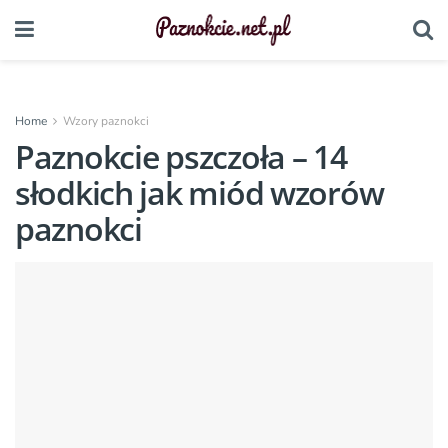
Home
Wzory paznokci
Paznokcie pszczoła – 14
słodkich jak miód wzorów
paznokci