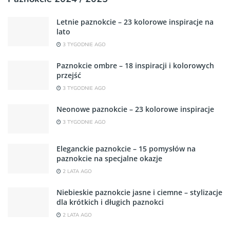
Letnie paznokcie – 23 kolorowe inspiracje na
lato
3 TYGODNIE AGO
Paznokcie ombre – 18 inspiracji i kolorowych
przejść
3 TYGODNIE AGO
Neonowe paznokcie – 23 kolorowe inspiracje
3 TYGODNIE AGO
Eleganckie paznokcie – 15 pomysłów na
paznokcie na specjalne okazje
2 LATA AGO
Niebieskie paznokcie jasne i ciemne – stylizacje
dla krótkich i długich paznokci
2 LATA AGO