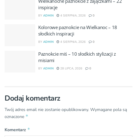
Wielkanocne paznokcie z zajączkami – 22
inspiracje
BY
ADMIN
4 SIERPNIA, 2026
0
Kolorowe paznokcie na Wielkanoc – 18
słodkich inspiracji
BY
ADMIN
4 SIERPNIA, 2026
0
Paznokcie miś – 10 słodkich stylizacji z
misiami
BY
ADMIN
28 LIPCA, 2026
0
Dodaj komentarz
Twój adres email nie zostanie opublikowany.
Wymagane pola są
*
oznaczone
*
Komentarz