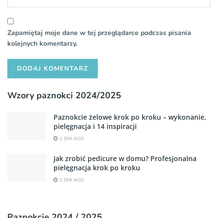
Zapamiętaj moje dane w tej przeglądarce podczas pisania
kolejnych komentarzy.
Wzory paznokci 2024/2025
Paznokcie żelowe krok po kroku – wykonanie,
pielęgnacja i 14 inspiracji
2 DNI AGO
Jak zrobić pedicure w domu? Profesjonalna
pielęgnacja krok po kroku
2 DNI AGO
Paznokcie 2024 / 2025