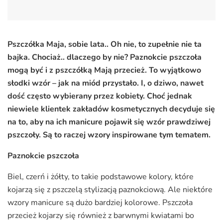
Pszczółka Maja, sobie lata.. Oh nie, to zupełnie nie ta
bajka. Chociaż.. dlaczego by nie? Paznokcie pszczoła
mogą być i z pszczółką Mają przecież. To wyjątkowo
słodki wzór – jak na miód przystało. I, o dziwo, nawet
dość często wybierany przez kobiety. Choć jednak
niewiele klientek zakładów kosmetycznych decyduje się
na to, aby na ich manicure pojawił się wzór prawdziwej
pszczoły. Są to raczej wzory inspirowane tym tematem.
Paznokcie pszczoła
Biel, czerń i żółty, to takie podstawowe kolory, które
kojarzą się z pszczelą stylizacją paznokciową. Ale niektóre
wzory manicure są dużo bardziej kolorowe. Pszczoła
przecież kojarzy się również z barwnymi kwiatami bo