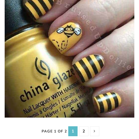
1
2
PAGE 1 OF 2