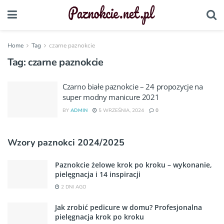
Home
Tag
czarne paznokcie
Tag:
czarne paznokcie
Czarno białe paznokcie – 24 propozycje na
super modny manicure 2021
BY
ADMIN
5 WRZEŚNIA, 2024
0
Wzory paznokci 2024/2025
Paznokcie żelowe krok po kroku – wykonanie,
pielęgnacja i 14 inspiracji
2 DNI AGO
Jak zrobić pedicure w domu? Profesjonalna
pielęgnacja krok po kroku