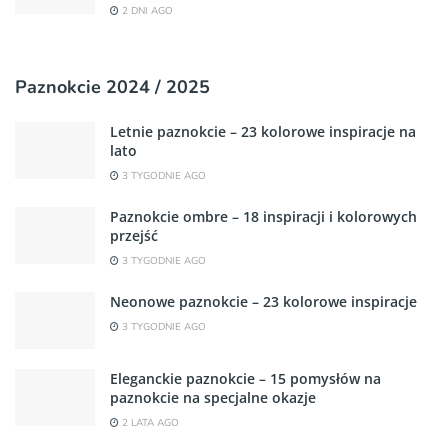
2 DNI AGO
Paznokcie 2024 / 2025
Letnie paznokcie – 23 kolorowe inspiracje na
lato
3 TYGODNIE AGO
Paznokcie ombre – 18 inspiracji i kolorowych
przejść
3 TYGODNIE AGO
Neonowe paznokcie – 23 kolorowe inspiracje
3 TYGODNIE AGO
Eleganckie paznokcie – 15 pomysłów na
paznokcie na specjalne okazje
2 LATA AGO