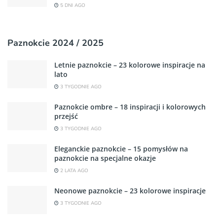
5 DNI AGO
Paznokcie 2024 / 2025
Letnie paznokcie – 23 kolorowe inspiracje na
lato
3 TYGODNIE AGO
Paznokcie ombre – 18 inspiracji i kolorowych
przejść
3 TYGODNIE AGO
Eleganckie paznokcie – 15 pomysłów na
paznokcie na specjalne okazje
2 LATA AGO
Neonowe paznokcie – 23 kolorowe inspiracje
3 TYGODNIE AGO