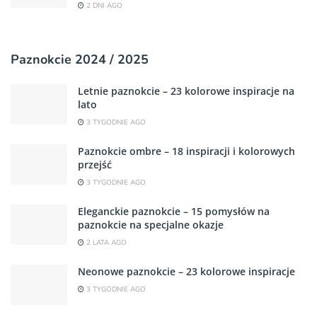
2 DNI AGO
Paznokcie 2024 / 2025
Letnie paznokcie – 23 kolorowe inspiracje na
lato
3 TYGODNIE AGO
Paznokcie ombre – 18 inspiracji i kolorowych
przejść
3 TYGODNIE AGO
Eleganckie paznokcie – 15 pomysłów na
paznokcie na specjalne okazje
2 LATA AGO
Neonowe paznokcie – 23 kolorowe inspiracje
3 TYGODNIE AGO