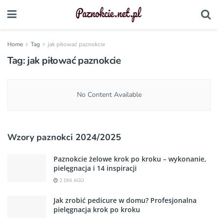
Home
Tag
jak piłować paznokcie
Tag:
jak piłować paznokcie
No Content Available
Wzory paznokci 2024/2025
Paznokcie żelowe krok po kroku – wykonanie,
pielęgnacja i 14 inspiracji
2 DNI AGO
Jak zrobić pedicure w domu? Profesjonalna
pielęgnacja krok po kroku