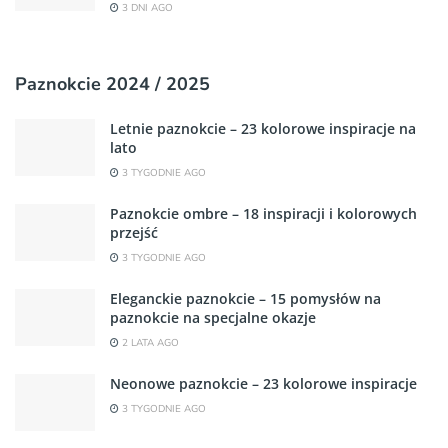
3 DNI AGO
Paznokcie 2024 / 2025
Letnie paznokcie – 23 kolorowe inspiracje na
lato
3 TYGODNIE AGO
Paznokcie ombre – 18 inspiracji i kolorowych
przejść
3 TYGODNIE AGO
Eleganckie paznokcie – 15 pomysłów na
paznokcie na specjalne okazje
2 LATA AGO
Neonowe paznokcie – 23 kolorowe inspiracje
3 TYGODNIE AGO