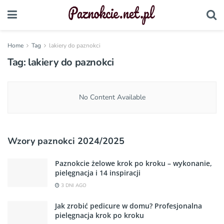
Home
Tag
lakiery do paznokci
Tag:
lakiery do paznokci
No Content Available
Wzory paznokci 2024/2025
Paznokcie żelowe krok po kroku – wykonanie,
pielęgnacja i 14 inspiracji
3 DNI AGO
Jak zrobić pedicure w domu? Profesjonalna
pielęgnacja krok po kroku