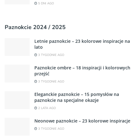
5 DNI AGO
Paznokcie 2024 / 2025
Letnie paznokcie – 23 kolorowe inspiracje na
lato
3 TYGODNIE AGO
Paznokcie ombre – 18 inspiracji i kolorowych
przejść
3 TYGODNIE AGO
Eleganckie paznokcie – 15 pomysłów na
paznokcie na specjalne okazje
2 LATA AGO
Neonowe paznokcie – 23 kolorowe inspiracje
3 TYGODNIE AGO