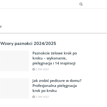
Y
Wzory paznokci 2024/2025
Paznokcie żelowe krok po
kroku – wykonanie,
pielęgnacja i 14 inspiracji
2 DNI AGO
Jak zrobić pedicure w domu?
Profesjonalna pielęgnacja
krok po kroku
2 DNI AGO