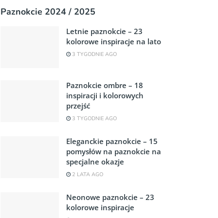
Paznokcie 2024 / 2025
Letnie paznokcie – 23
kolorowe inspiracje na lato
3 TYGODNIE AGO
Paznokcie ombre – 18
inspiracji i kolorowych
przejść
3 TYGODNIE AGO
Eleganckie paznokcie – 15
pomysłów na paznokcie na
specjalne okazje
2 LATA AGO
Neonowe paznokcie – 23
kolorowe inspiracje