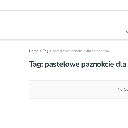
Home
Tag
pastelowe paznokcie dla dziewczynek
Tag:
pastelowe paznokcie dla
No Co