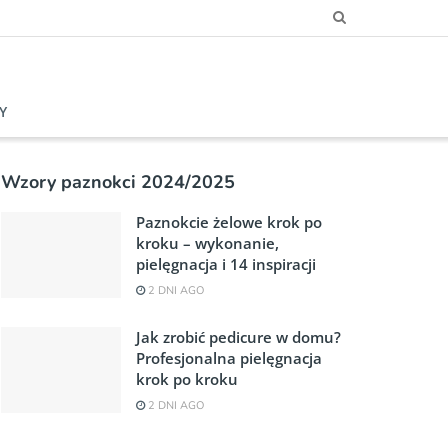
Y
Wzory paznokci 2024/2025
Paznokcie żelowe krok po
kroku – wykonanie,
pielęgnacja i 14 inspiracji
2 DNI AGO
Jak zrobić pedicure w domu?
Profesjonalna pielęgnacja
krok po kroku
2 DNI AGO