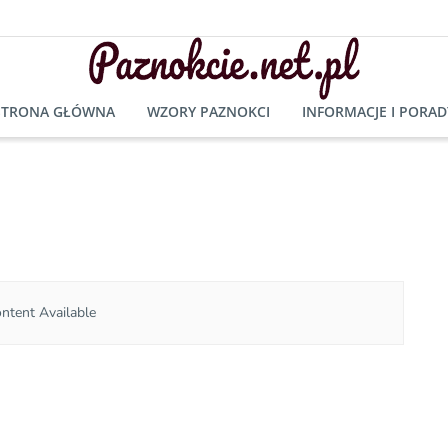
STRONA GŁÓWNA
WZORY PAZNOKCI
INFORMACJE I PORAD
ntent Available