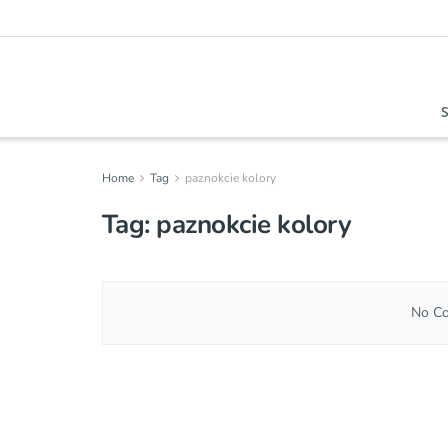
Home
Tag
paznokcie kolory
Tag:
paznokcie kolory
No Co