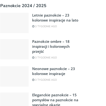
Paznokcie 2024 / 2025
Letnie paznokcie – 23
kolorowe inspiracje na lato
3 TYGODNIE AGO
Paznokcie ombre – 18
inspiracji i kolorowych
przejść
3 TYGODNIE AGO
Neonowe paznokcie – 23
kolorowe inspiracje
3 TYGODNIE AGO
Eleganckie paznokcie – 15
pomysłów na paznokcie na
specjalne okazje